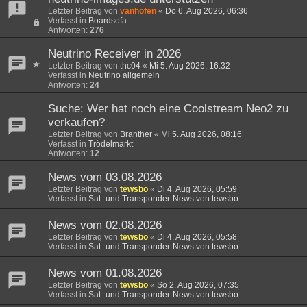
Letzter Beitrag von
vanhofen
«
Do 6. Aug 2026, 06:36
Verfasst in
Boardsofa
Antworten:
276
Neutrino Receiver in 2026
Letzter Beitrag von
thc04
«
Mi 5. Aug 2026, 16:32
Verfasst in
Neutrino allgemein
Antworten:
24
Suche: Wer hat noch eine Coolstream Neo2 zu
verkaufen?
Letzter Beitrag von
Branther
«
Mi 5. Aug 2026, 08:16
Verfasst in
Trödelmarkt
Antworten:
12
News vom 03.08.2026
Letzter Beitrag von
tewsbo
«
Di 4. Aug 2026, 05:59
Verfasst in
Sat- und Transponder-News von tewsbo
News vom 02.08.2026
Letzter Beitrag von
tewsbo
«
Di 4. Aug 2026, 05:58
Verfasst in
Sat- und Transponder-News von tewsbo
News vom 01.08.2026
Letzter Beitrag von
tewsbo
«
So 2. Aug 2026, 07:35
Verfasst in
Sat- und Transponder-News von tewsbo