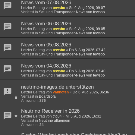
News vom 07.08.2026
Letzter Beitrag von
tewsbo
«
So 9. Aug 2026, 09:07
Verfasst in
Sat- und Transponder-News von tewsbo
News vom 06.08.2026
Letzter Beitrag von
tewsbo
«
So 9. Aug 2026, 09:05
Verfasst in
Sat- und Transponder-News von tewsbo
News vom 05.08.2026
Letzter Beitrag von
tewsbo
«
Do 6. Aug 2026, 07:42
Verfasst in
Sat- und Transponder-News von tewsbo
News vom 04.08.2026
Letzter Beitrag von
tewsbo
«
Do 6. Aug 2026, 07:40
Verfasst in
Sat- und Transponder-News von tewsbo
neutrino-images.de unterstützen
Letzter Beitrag von
vanhofen
«
Do 6. Aug 2026, 06:36
Verfasst in
Boardsofa
Antworten:
276
Neutrino Receiver in 2026
Letzter Beitrag von
thc04
«
Mi 5. Aug 2026, 16:32
Verfasst in
Neutrino allgemein
Antworten:
24