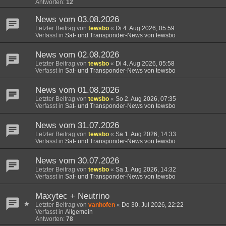
Antworten:
12
News vom 03.08.2026
Letzter Beitrag von
tewsbo
«
Di 4. Aug 2026, 05:59
Verfasst in
Sat- und Transponder-News von tewsbo
News vom 02.08.2026
Letzter Beitrag von
tewsbo
«
Di 4. Aug 2026, 05:58
Verfasst in
Sat- und Transponder-News von tewsbo
News vom 01.08.2026
Letzter Beitrag von
tewsbo
«
So 2. Aug 2026, 07:35
Verfasst in
Sat- und Transponder-News von tewsbo
News vom 31.07.2026
Letzter Beitrag von
tewsbo
«
Sa 1. Aug 2026, 14:33
Verfasst in
Sat- und Transponder-News von tewsbo
News vom 30.07.2026
Letzter Beitrag von
tewsbo
«
Sa 1. Aug 2026, 14:32
Verfasst in
Sat- und Transponder-News von tewsbo
Maxytec + Neutrino
Letzter Beitrag von
vanhofen
«
Do 30. Jul 2026, 22:22
Verfasst in
Allgemein
Antworten:
78