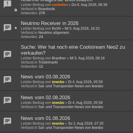
Letzter Beitrag von
vanhofen
«
Do 6. Aug 2026, 06:36
Verfasst in
Boardsofa
Antworten:
276
Neutrino Receiver in 2026
Letzter Beitrag von
thc04
«
Mi 5. Aug 2026, 16:32
Verfasst in
Neutrino allgemein
Antworten:
24
Suche: Wer hat noch eine Coolstream Neo2 zu
verkaufen?
Letzter Beitrag von
Branther
«
Mi 5. Aug 2026, 08:16
Verfasst in
Trödelmarkt
Antworten:
12
News vom 03.08.2026
Letzter Beitrag von
tewsbo
«
Di 4. Aug 2026, 05:59
Verfasst in
Sat- und Transponder-News von tewsbo
News vom 02.08.2026
Letzter Beitrag von
tewsbo
«
Di 4. Aug 2026, 05:58
Verfasst in
Sat- und Transponder-News von tewsbo
News vom 01.08.2026
Letzter Beitrag von
tewsbo
«
So 2. Aug 2026, 07:35
Verfasst in
Sat- und Transponder-News von tewsbo