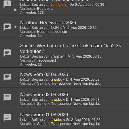
Letzter Beitrag von
vanhofen
«
Do 6. Aug 2026, 06:36
Verfasst in
Boardsofa
Antworten:
276
Neutrino Receiver in 2026
Letzter Beitrag von
thc04
«
Mi 5. Aug 2026, 16:32
Verfasst in
Neutrino allgemein
Antworten:
24
Suche: Wer hat noch eine Coolstream Neo2 zu
verkaufen?
Letzter Beitrag von
Branther
«
Mi 5. Aug 2026, 08:16
Verfasst in
Trödelmarkt
Antworten:
12
News vom 03.08.2026
Letzter Beitrag von
tewsbo
«
Di 4. Aug 2026, 05:59
Verfasst in
Sat- und Transponder-News von tewsbo
News vom 02.08.2026
Letzter Beitrag von
tewsbo
«
Di 4. Aug 2026, 05:58
Verfasst in
Sat- und Transponder-News von tewsbo
News vom 01.08.2026
Letzter Beitrag von
tewsbo
«
So 2. Aug 2026, 07:35
Verfasst in
Sat- und Transponder-News von tewsbo