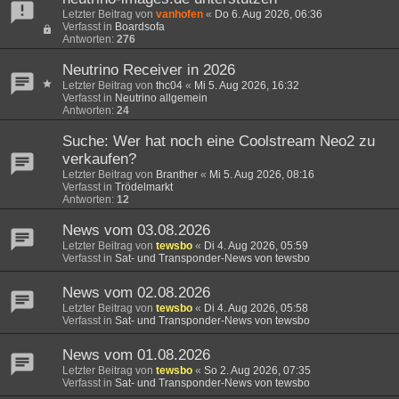
Letzter Beitrag von
vanhofen
«
Do 6. Aug 2026, 06:36
Verfasst in
Boardsofa
Antworten:
276
Neutrino Receiver in 2026
Letzter Beitrag von
thc04
«
Mi 5. Aug 2026, 16:32
Verfasst in
Neutrino allgemein
Antworten:
24
Suche: Wer hat noch eine Coolstream Neo2 zu
verkaufen?
Letzter Beitrag von
Branther
«
Mi 5. Aug 2026, 08:16
Verfasst in
Trödelmarkt
Antworten:
12
News vom 03.08.2026
Letzter Beitrag von
tewsbo
«
Di 4. Aug 2026, 05:59
Verfasst in
Sat- und Transponder-News von tewsbo
News vom 02.08.2026
Letzter Beitrag von
tewsbo
«
Di 4. Aug 2026, 05:58
Verfasst in
Sat- und Transponder-News von tewsbo
News vom 01.08.2026
Letzter Beitrag von
tewsbo
«
So 2. Aug 2026, 07:35
Verfasst in
Sat- und Transponder-News von tewsbo