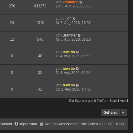
von
vanhofen
276
433272
Do 6. Aug 2026, 06:36
von
thc04
24
1318
Mi 5. Aug 2026, 16:32
von
Branther
12
546
Mi 5. Aug 2026, 08:16
von
tewsbo
0
40
Di 4. Aug 2026, 05:59
von
tewsbo
0
32
Di 4. Aug 2026, 05:58
von
tewsbo
0
42
So 2. Aug 2026, 07:35
Die Suche ergab 9 Treffer • Seite
1
von
1
Gehe zu
Kontakt
Impressum
Alle Cookies löschen
Alle Zeiten sind
UTC+02:00