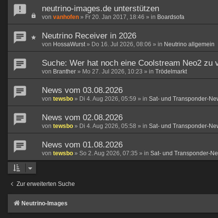
neutrino-images.de unterstützen
von
vanhofen
»
Fr 20. Jan 2017, 18:46
» in
Boardsofa
Neutrino Receiver in 2026
von
HossaWurst
»
Do 16. Jul 2026, 08:06
» in
Neutrino allgemein
Suche: Wer hat noch eine Coolstream Neo2 zu 
von
Branther
»
Mo 27. Jul 2026, 10:23
» in
Trödelmarkt
News vom 03.08.2026
von
tewsbo
»
Di 4. Aug 2026, 05:59
» in
Sat- und Transponder-Ne
News vom 02.08.2026
von
tewsbo
»
Di 4. Aug 2026, 05:58
» in
Sat- und Transponder-Ne
News vom 01.08.2026
von
tewsbo
»
So 2. Aug 2026, 07:35
» in
Sat- und Transponder-N
Zur erweiterten Suche
Neutrino-Images