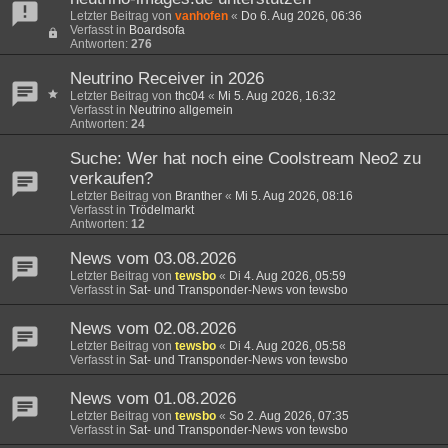
Letzter Beitrag von
vanhofen
«
Do 6. Aug 2026, 06:36
Verfasst in
Boardsofa
Antworten:
276
Neutrino Receiver in 2026
Letzter Beitrag von
thc04
«
Mi 5. Aug 2026, 16:32
Verfasst in
Neutrino allgemein
Antworten:
24
Suche: Wer hat noch eine Coolstream Neo2 zu
verkaufen?
Letzter Beitrag von
Branther
«
Mi 5. Aug 2026, 08:16
Verfasst in
Trödelmarkt
Antworten:
12
News vom 03.08.2026
Letzter Beitrag von
tewsbo
«
Di 4. Aug 2026, 05:59
Verfasst in
Sat- und Transponder-News von tewsbo
News vom 02.08.2026
Letzter Beitrag von
tewsbo
«
Di 4. Aug 2026, 05:58
Verfasst in
Sat- und Transponder-News von tewsbo
News vom 01.08.2026
Letzter Beitrag von
tewsbo
«
So 2. Aug 2026, 07:35
Verfasst in
Sat- und Transponder-News von tewsbo