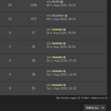
von
thc04
24
1246
Mi 5. Aug 2026, 16:32
von
Branther
12
474
Mi 5. Aug 2026, 08:16
von
tewsbo
0
37
Di 4. Aug 2026, 05:59
von
tewsbo
0
26
Di 4. Aug 2026, 05:58
von
tewsbo
0
39
So 2. Aug 2026, 07:35
von
tewsbo
0
39
Sa 1. Aug 2026, 14:33
von
tewsbo
0
35
Sa 1. Aug 2026, 14:32
Die Suche ergab 10 Treffer • Seite
1
von
1
Gehe zu