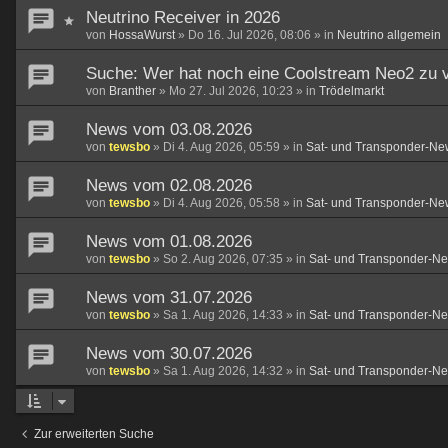
Neutrino Receiver in 2026
von
HossaWurst
»
Do 16. Jul 2026, 08:06
» in
Neutrino allgemein
Suche: Wer hat noch eine Coolstream Neo2 zu 
von
Branther
»
Mo 27. Jul 2026, 10:23
» in
Trödelmarkt
News vom 03.08.2026
von
tewsbo
»
Di 4. Aug 2026, 05:59
» in
Sat- und Transponder-Ne
News vom 02.08.2026
von
tewsbo
»
Di 4. Aug 2026, 05:58
» in
Sat- und Transponder-Ne
News vom 01.08.2026
von
tewsbo
»
So 2. Aug 2026, 07:35
» in
Sat- und Transponder-N
News vom 31.07.2026
von
tewsbo
»
Sa 1. Aug 2026, 14:33
» in
Sat- und Transponder-N
News vom 30.07.2026
von
tewsbo
»
Sa 1. Aug 2026, 14:32
» in
Sat- und Transponder-N
Zur erweiterten Suche