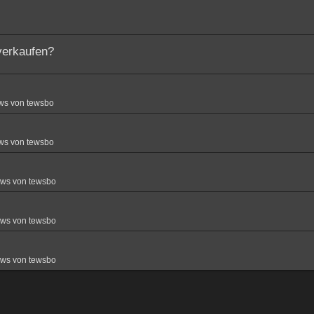
verkaufen?
ws von tewsbo
ws von tewsbo
ews von tewsbo
ews von tewsbo
ews von tewsbo