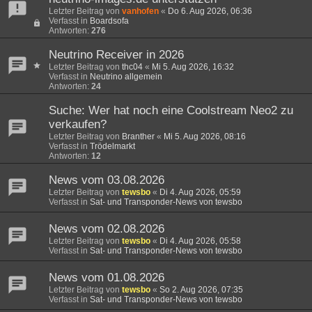
Letzter Beitrag von
vanhofen
«
Do 6. Aug 2026, 06:36
Verfasst in
Boardsofa
Antworten:
276
Neutrino Receiver in 2026
Letzter Beitrag von
thc04
«
Mi 5. Aug 2026, 16:32
Verfasst in
Neutrino allgemein
Antworten:
24
Suche: Wer hat noch eine Coolstream Neo2 zu
verkaufen?
Letzter Beitrag von
Branther
«
Mi 5. Aug 2026, 08:16
Verfasst in
Trödelmarkt
Antworten:
12
News vom 03.08.2026
Letzter Beitrag von
tewsbo
«
Di 4. Aug 2026, 05:59
Verfasst in
Sat- und Transponder-News von tewsbo
News vom 02.08.2026
Letzter Beitrag von
tewsbo
«
Di 4. Aug 2026, 05:58
Verfasst in
Sat- und Transponder-News von tewsbo
News vom 01.08.2026
Letzter Beitrag von
tewsbo
«
So 2. Aug 2026, 07:35
Verfasst in
Sat- und Transponder-News von tewsbo