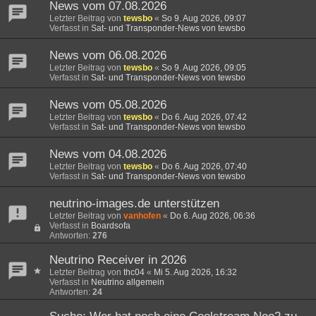
News vom 07.08.2026
Letzter Beitrag von
tewsbo
«
So 9. Aug 2026, 09:07
Verfasst in
Sat- und Transponder-News von tewsbo
News vom 06.08.2026
Letzter Beitrag von
tewsbo
«
So 9. Aug 2026, 09:05
Verfasst in
Sat- und Transponder-News von tewsbo
News vom 05.08.2026
Letzter Beitrag von
tewsbo
«
Do 6. Aug 2026, 07:42
Verfasst in
Sat- und Transponder-News von tewsbo
News vom 04.08.2026
Letzter Beitrag von
tewsbo
«
Do 6. Aug 2026, 07:40
Verfasst in
Sat- und Transponder-News von tewsbo
neutrino-images.de unterstützen
Letzter Beitrag von
vanhofen
«
Do 6. Aug 2026, 06:36
Verfasst in
Boardsofa
Antworten:
276
Neutrino Receiver in 2026
Letzter Beitrag von
thc04
«
Mi 5. Aug 2026, 16:32
Verfasst in
Neutrino allgemein
Antworten:
24