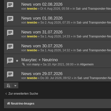
News vom 02.08.2026
von
tewsbo
»
Di 4. Aug 2026, 05:58
» in
Sat- und Transponder-Ne
News vom 01.08.2026
von
tewsbo
»
So 2. Aug 2026, 07:35
» in
Sat- und Transponder-N
News vom 31.07.2026
von
tewsbo
»
Sa 1. Aug 2026, 14:33
» in
Sat- und Transponder-N
News vom 30.07.2026
von
tewsbo
»
Sa 1. Aug 2026, 14:32
» in
Sat- und Transponder-N
Maxytec + Neutrino
von
many
»
Sa 10. Apr 2021, 08:00
» in
Allgemein
News vom 29.07.2026
von
tewsbo
»
Do 30. Jul 2026, 09:52
» in
Sat- und Transponder-N
Zur erweiterten Suche
Neutrino-Images