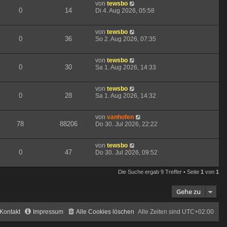
von
tewsbo
0
14
Di 4. Aug 2026, 05:58
von
tewsbo
0
36
So 2. Aug 2026, 07:35
von
tewsbo
0
30
Sa 1. Aug 2026, 14:33
von
tewsbo
0
28
Sa 1. Aug 2026, 14:32
von
vanhofen
78
88206
Do 30. Jul 2026, 22:22
von
tewsbo
0
47
Do 30. Jul 2026, 09:52
Die Suche ergab 9 Treffer • Seite
1
von
1
Gehe zu
Kontakt
Impressum
Alle Cookies löschen
Alle Zeiten sind
UTC+02:00