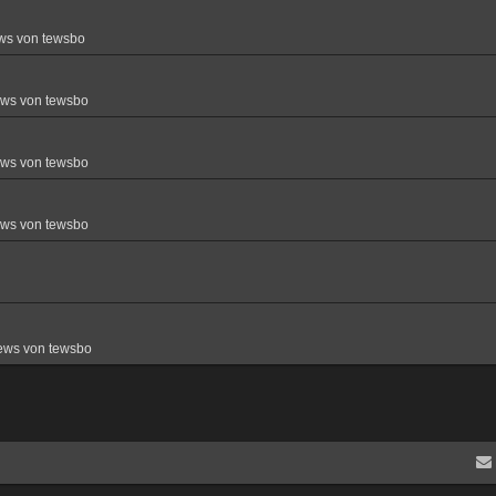
ws von tewsbo
ews von tewsbo
ews von tewsbo
ews von tewsbo
ews von tewsbo