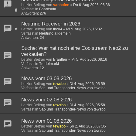
Letzter Beitrag von
vanhofen
«
Do 6. Aug 2026, 06:36
Verfasst in
Boardsofa
Antworten:
276
Neutrino Receiver in 2026
Letzter Beitrag von
thc04
«
Mi 5. Aug 2026, 16:32
Verfasst in
Neutrino allgemein
Antworten:
24
Suche: Wer hat noch eine Coolstream Neo2 zu
verkaufen?
Letzter Beitrag von
Branther
«
Mi 5. Aug 2026, 08:16
Verfasst in
Trödelmarkt
Antworten:
12
News vom 03.08.2026
Letzter Beitrag von
tewsbo
«
Di 4. Aug 2026, 05:59
Verfasst in
Sat- und Transponder-News von tewsbo
News vom 02.08.2026
Letzter Beitrag von
tewsbo
«
Di 4. Aug 2026, 05:58
Verfasst in
Sat- und Transponder-News von tewsbo
News vom 01.08.2026
Letzter Beitrag von
tewsbo
«
So 2. Aug 2026, 07:35
Verfasst in
Sat- und Transponder-News von tewsbo