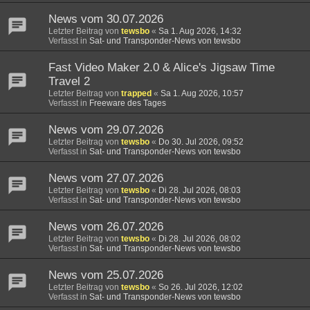
News vom 30.07.2026
Letzter Beitrag von
tewsbo
«
Sa 1. Aug 2026, 14:32
Verfasst in
Sat- und Transponder-News von tewsbo
Fast Video Maker 2.0 & Alice's Jigsaw Time
Travel 2
Letzter Beitrag von
trapped
«
Sa 1. Aug 2026, 10:57
Verfasst in
Freeware des Tages
News vom 29.07.2026
Letzter Beitrag von
tewsbo
«
Do 30. Jul 2026, 09:52
Verfasst in
Sat- und Transponder-News von tewsbo
News vom 27.07.2026
Letzter Beitrag von
tewsbo
«
Di 28. Jul 2026, 08:03
Verfasst in
Sat- und Transponder-News von tewsbo
News vom 26.07.2026
Letzter Beitrag von
tewsbo
«
Di 28. Jul 2026, 08:02
Verfasst in
Sat- und Transponder-News von tewsbo
News vom 25.07.2026
Letzter Beitrag von
tewsbo
«
So 26. Jul 2026, 12:02
Verfasst in
Sat- und Transponder-News von tewsbo