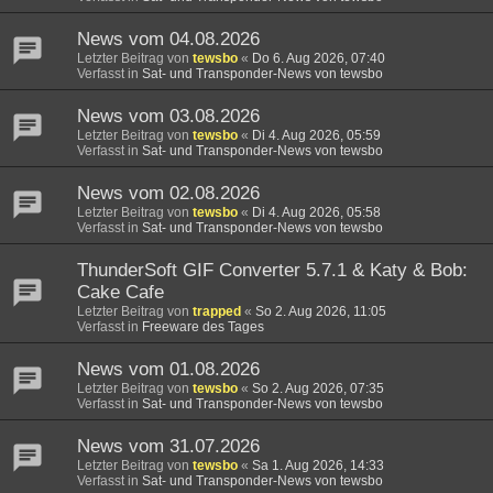
News vom 04.08.2026
Letzter Beitrag von
tewsbo
«
Do 6. Aug 2026, 07:40
Verfasst in
Sat- und Transponder-News von tewsbo
News vom 03.08.2026
Letzter Beitrag von
tewsbo
«
Di 4. Aug 2026, 05:59
Verfasst in
Sat- und Transponder-News von tewsbo
News vom 02.08.2026
Letzter Beitrag von
tewsbo
«
Di 4. Aug 2026, 05:58
Verfasst in
Sat- und Transponder-News von tewsbo
ThunderSoft GIF Converter 5.7.1 & Katy & Bob:
Cake Cafe
Letzter Beitrag von
trapped
«
So 2. Aug 2026, 11:05
Verfasst in
Freeware des Tages
News vom 01.08.2026
Letzter Beitrag von
tewsbo
«
So 2. Aug 2026, 07:35
Verfasst in
Sat- und Transponder-News von tewsbo
News vom 31.07.2026
Letzter Beitrag von
tewsbo
«
Sa 1. Aug 2026, 14:33
Verfasst in
Sat- und Transponder-News von tewsbo