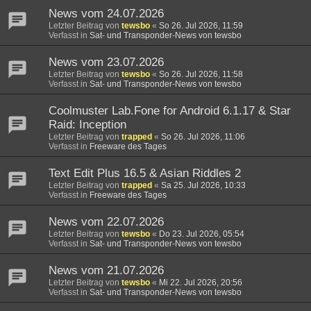
News vom 24.07.2026
Letzter Beitrag von
tewsbo
«
So 26. Jul 2026, 11:59
Verfasst in
Sat- und Transponder-News von tewsbo
News vom 23.07.2026
Letzter Beitrag von
tewsbo
«
So 26. Jul 2026, 11:58
Verfasst in
Sat- und Transponder-News von tewsbo
Coolmuster Lab.Fone for Android 6.1.17 & Star
Raid: Inception
Letzter Beitrag von
trapped
«
So 26. Jul 2026, 11:06
Verfasst in
Freeware des Tages
Text Edit Plus 16.5 & Asian Riddles 2
Letzter Beitrag von
trapped
«
Sa 25. Jul 2026, 10:33
Verfasst in
Freeware des Tages
News vom 22.07.2026
Letzter Beitrag von
tewsbo
«
Do 23. Jul 2026, 05:54
Verfasst in
Sat- und Transponder-News von tewsbo
News vom 21.07.2026
Letzter Beitrag von
tewsbo
«
Mi 22. Jul 2026, 20:56
Verfasst in
Sat- und Transponder-News von tewsbo