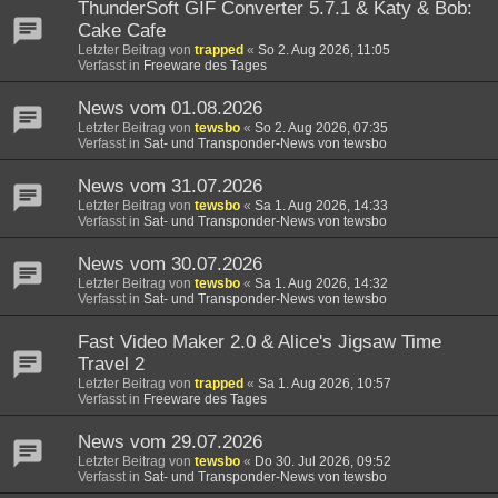
ThunderSoft GIF Converter 5.7.1 & Katy & Bob:
Cake Cafe
Letzter Beitrag von
trapped
«
So 2. Aug 2026, 11:05
Verfasst in
Freeware des Tages
News vom 01.08.2026
Letzter Beitrag von
tewsbo
«
So 2. Aug 2026, 07:35
Verfasst in
Sat- und Transponder-News von tewsbo
News vom 31.07.2026
Letzter Beitrag von
tewsbo
«
Sa 1. Aug 2026, 14:33
Verfasst in
Sat- und Transponder-News von tewsbo
News vom 30.07.2026
Letzter Beitrag von
tewsbo
«
Sa 1. Aug 2026, 14:32
Verfasst in
Sat- und Transponder-News von tewsbo
Fast Video Maker 2.0 & Alice's Jigsaw Time
Travel 2
Letzter Beitrag von
trapped
«
Sa 1. Aug 2026, 10:57
Verfasst in
Freeware des Tages
News vom 29.07.2026
Letzter Beitrag von
tewsbo
«
Do 30. Jul 2026, 09:52
Verfasst in
Sat- und Transponder-News von tewsbo