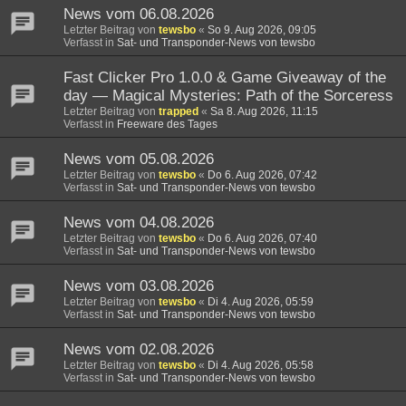
News vom 06.08.2026
Letzter Beitrag von
tewsbo
«
So 9. Aug 2026, 09:05
Verfasst in
Sat- und Transponder-News von tewsbo
Fast Clicker Pro 1.0.0 & Game Giveaway of the
day — Magical Mysteries: Path of the Sorceress
Letzter Beitrag von
trapped
«
Sa 8. Aug 2026, 11:15
Verfasst in
Freeware des Tages
News vom 05.08.2026
Letzter Beitrag von
tewsbo
«
Do 6. Aug 2026, 07:42
Verfasst in
Sat- und Transponder-News von tewsbo
News vom 04.08.2026
Letzter Beitrag von
tewsbo
«
Do 6. Aug 2026, 07:40
Verfasst in
Sat- und Transponder-News von tewsbo
News vom 03.08.2026
Letzter Beitrag von
tewsbo
«
Di 4. Aug 2026, 05:59
Verfasst in
Sat- und Transponder-News von tewsbo
News vom 02.08.2026
Letzter Beitrag von
tewsbo
«
Di 4. Aug 2026, 05:58
Verfasst in
Sat- und Transponder-News von tewsbo