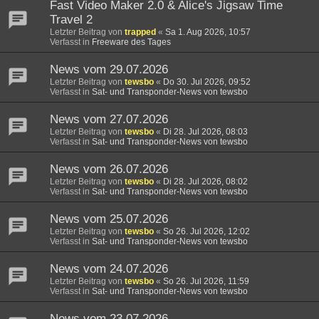
Fast Video Maker 2.0 & Alice's Jigsaw Time
Travel 2
Letzter Beitrag von
trapped
«
Sa 1. Aug 2026, 10:57
Verfasst in
Freeware des Tages
News vom 29.07.2026
Letzter Beitrag von
tewsbo
«
Do 30. Jul 2026, 09:52
Verfasst in
Sat- und Transponder-News von tewsbo
News vom 27.07.2026
Letzter Beitrag von
tewsbo
«
Di 28. Jul 2026, 08:03
Verfasst in
Sat- und Transponder-News von tewsbo
News vom 26.07.2026
Letzter Beitrag von
tewsbo
«
Di 28. Jul 2026, 08:02
Verfasst in
Sat- und Transponder-News von tewsbo
News vom 25.07.2026
Letzter Beitrag von
tewsbo
«
So 26. Jul 2026, 12:02
Verfasst in
Sat- und Transponder-News von tewsbo
News vom 24.07.2026
Letzter Beitrag von
tewsbo
«
So 26. Jul 2026, 11:59
Verfasst in
Sat- und Transponder-News von tewsbo
News vom 23.07.2026