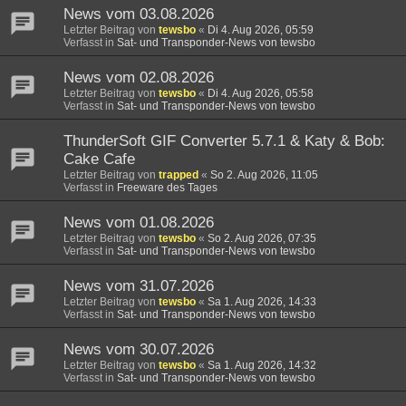
News vom 03.08.2026
Letzter Beitrag von
tewsbo
«
Di 4. Aug 2026, 05:59
Verfasst in
Sat- und Transponder-News von tewsbo
News vom 02.08.2026
Letzter Beitrag von
tewsbo
«
Di 4. Aug 2026, 05:58
Verfasst in
Sat- und Transponder-News von tewsbo
ThunderSoft GIF Converter 5.7.1 & Katy & Bob:
Cake Cafe
Letzter Beitrag von
trapped
«
So 2. Aug 2026, 11:05
Verfasst in
Freeware des Tages
News vom 01.08.2026
Letzter Beitrag von
tewsbo
«
So 2. Aug 2026, 07:35
Verfasst in
Sat- und Transponder-News von tewsbo
News vom 31.07.2026
Letzter Beitrag von
tewsbo
«
Sa 1. Aug 2026, 14:33
Verfasst in
Sat- und Transponder-News von tewsbo
News vom 30.07.2026
Letzter Beitrag von
tewsbo
«
Sa 1. Aug 2026, 14:32
Verfasst in
Sat- und Transponder-News von tewsbo