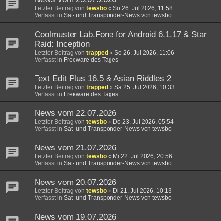
Letzter Beitrag von
tewsbo
«
So 26. Jul 2026, 11:58
Verfasst in
Sat- und Transponder-News von tewsbo
Coolmuster Lab.Fone for Android 6.1.17 & Star
Raid: Inception
Letzter Beitrag von
trapped
«
So 26. Jul 2026, 11:06
Verfasst in
Freeware des Tages
Text Edit Plus 16.5 & Asian Riddles 2
Letzter Beitrag von
trapped
«
Sa 25. Jul 2026, 10:33
Verfasst in
Freeware des Tages
News vom 22.07.2026
Letzter Beitrag von
tewsbo
«
Do 23. Jul 2026, 05:54
Verfasst in
Sat- und Transponder-News von tewsbo
News vom 21.07.2026
Letzter Beitrag von
tewsbo
«
Mi 22. Jul 2026, 20:56
Verfasst in
Sat- und Transponder-News von tewsbo
News vom 20.07.2026
Letzter Beitrag von
tewsbo
«
Di 21. Jul 2026, 10:13
Verfasst in
Sat- und Transponder-News von tewsbo
News vom 19.07.2026