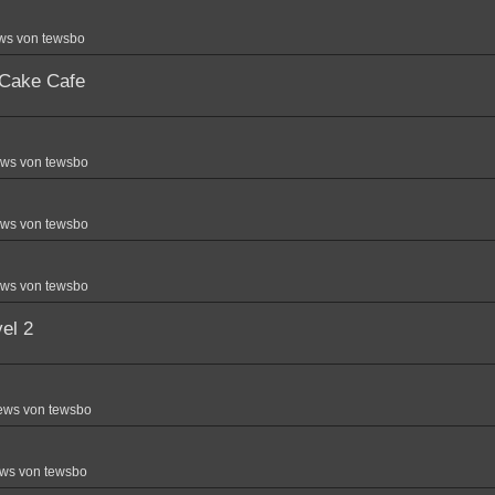
ws von tewsbo
 Cake Cafe
ews von tewsbo
ews von tewsbo
ews von tewsbo
el 2
ews von tewsbo
ws von tewsbo