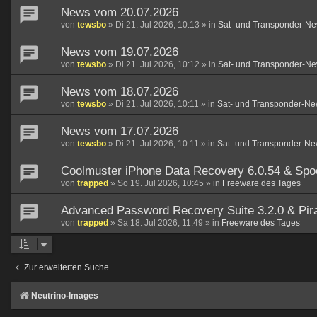
News vom 20.07.2026
von
tewsbo
»
Di 21. Jul 2026, 10:13
» in
Sat- und Transponder-Ne
News vom 19.07.2026
von
tewsbo
»
Di 21. Jul 2026, 10:12
» in
Sat- und Transponder-Ne
News vom 18.07.2026
von
tewsbo
»
Di 21. Jul 2026, 10:11
» in
Sat- und Transponder-Ne
News vom 17.07.2026
von
tewsbo
»
Di 21. Jul 2026, 10:11
» in
Sat- und Transponder-Ne
Coolmuster iPhone Data Recovery 6.0.54 & Spo
von
trapped
»
So 19. Jul 2026, 10:45
» in
Freeware des Tages
Advanced Password Recovery Suite 3.2.0 & Pirat
von
trapped
»
Sa 18. Jul 2026, 11:49
» in
Freeware des Tages
Zur erweiterten Suche
Neutrino-Images