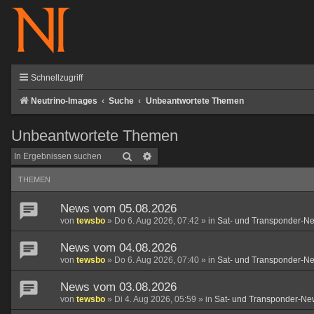
Schnellzugriff
Neutrino-Images
Suche
Unbeantwortete Themen
Unbeantwortete Themen
Suche
Erweiterte Suche
THEMEN
News vom 05.08.2026
von
tewsbo
»
Do 6. Aug 2026, 07:42
» in
Sat- und Transponder-N
News vom 04.08.2026
von
tewsbo
»
Do 6. Aug 2026, 07:40
» in
Sat- und Transponder-N
News vom 03.08.2026
von
tewsbo
»
Di 4. Aug 2026, 05:59
» in
Sat- und Transponder-Ne