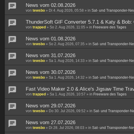
News vom 02.08.2026
von
tewsbo
»
Di 4. Aug 2026, 05:58
» in
Sat- und Transponder-Ne
ThunderSoft GIF Converter 5.7.1 & Katy & Bob:
von
trapped
»
So 2. Aug 2026, 11:05
» in
Freeware des Tages
News vom 01.08.2026
von
tewsbo
»
So 2. Aug 2026, 07:35
» in
Sat- und Transponder-N
News vom 31.07.2026
von
tewsbo
»
Sa 1. Aug 2026, 14:33
» in
Sat- und Transponder-N
News vom 30.07.2026
von
tewsbo
»
Sa 1. Aug 2026, 14:32
» in
Sat- und Transponder-N
Fast Video Maker 2.0 & Alice's Jigsaw Time Trav
von
trapped
»
Sa 1. Aug 2026, 10:57
» in
Freeware des Tages
News vom 29.07.2026
von
tewsbo
»
Do 30. Jul 2026, 09:52
» in
Sat- und Transponder-N
News vom 27.07.2026
von
tewsbo
»
Di 28. Jul 2026, 08:03
» in
Sat- und Transponder-Ne