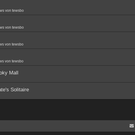
ws von tewsbo
ws von tewsbo
ws von tewsbo
ws von tewsbo
oky Mall
e's Solitaire