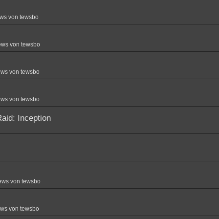
ws von tewsbo
ews von tewsbo
ews von tewsbo
ews von tewsbo
aid: Inception
ews von tewsbo
ews von tewsbo