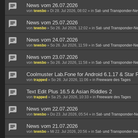
News vom 26.07.2026
von
tewsbo
»
Di 28. Jul 2026, 08:02
» in
Sat- und Transponder-Ne
News vom 25.07.2026
von
tewsbo
»
So 26. Jul 2026, 12:02
» in
Sat- und Transponder-N
News vom 24.07.2026
von
tewsbo
»
So 26. Jul 2026, 11:59
» in
Sat- und Transponder-N
News vom 23.07.2026
von
tewsbo
»
So 26. Jul 2026, 11:58
» in
Sat- und Transponder-N
Coolmuster Lab.Fone for Android 6.1.17 & Star R
von
trapped
»
So 26. Jul 2026, 11:06
» in
Freeware des Tages
Text Edit Plus 16.5 & Asian Riddles 2
von
trapped
»
Sa 25. Jul 2026, 10:33
» in
Freeware des Tages
News vom 22.07.2026
von
tewsbo
»
Do 23. Jul 2026, 05:54
» in
Sat- und Transponder-N
News vom 21.07.2026
von
tewsbo
»
Mi 22. Jul 2026, 20:56
» in
Sat- und Transponder-N