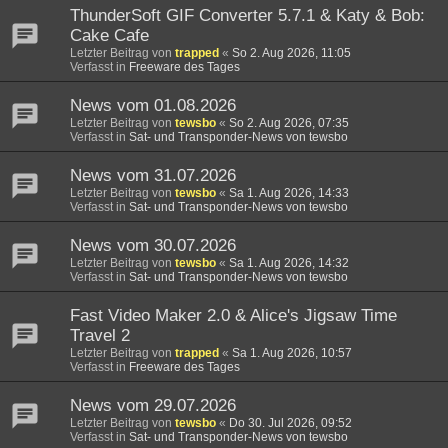
ThunderSoft GIF Converter 5.7.1 & Katy & Bob:
Cake Cafe
Letzter Beitrag von
trapped
«
So 2. Aug 2026, 11:05
Verfasst in
Freeware des Tages
News vom 01.08.2026
Letzter Beitrag von
tewsbo
«
So 2. Aug 2026, 07:35
Verfasst in
Sat- und Transponder-News von tewsbo
News vom 31.07.2026
Letzter Beitrag von
tewsbo
«
Sa 1. Aug 2026, 14:33
Verfasst in
Sat- und Transponder-News von tewsbo
News vom 30.07.2026
Letzter Beitrag von
tewsbo
«
Sa 1. Aug 2026, 14:32
Verfasst in
Sat- und Transponder-News von tewsbo
Fast Video Maker 2.0 & Alice's Jigsaw Time
Travel 2
Letzter Beitrag von
trapped
«
Sa 1. Aug 2026, 10:57
Verfasst in
Freeware des Tages
News vom 29.07.2026
Letzter Beitrag von
tewsbo
«
Do 30. Jul 2026, 09:52
Verfasst in
Sat- und Transponder-News von tewsbo