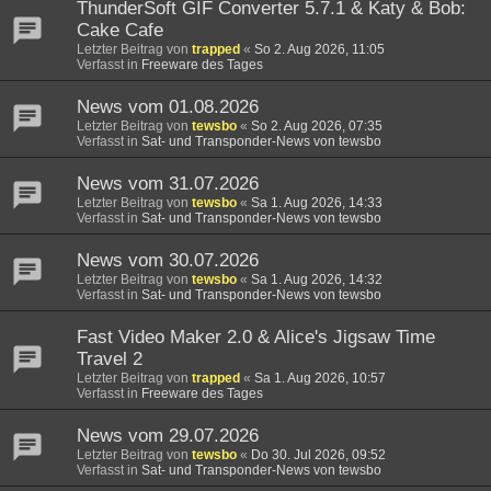
ThunderSoft GIF Converter 5.7.1 & Katy & Bob:
Cake Cafe
Letzter Beitrag von
trapped
«
So 2. Aug 2026, 11:05
Verfasst in
Freeware des Tages
News vom 01.08.2026
Letzter Beitrag von
tewsbo
«
So 2. Aug 2026, 07:35
Verfasst in
Sat- und Transponder-News von tewsbo
News vom 31.07.2026
Letzter Beitrag von
tewsbo
«
Sa 1. Aug 2026, 14:33
Verfasst in
Sat- und Transponder-News von tewsbo
News vom 30.07.2026
Letzter Beitrag von
tewsbo
«
Sa 1. Aug 2026, 14:32
Verfasst in
Sat- und Transponder-News von tewsbo
Fast Video Maker 2.0 & Alice's Jigsaw Time
Travel 2
Letzter Beitrag von
trapped
«
Sa 1. Aug 2026, 10:57
Verfasst in
Freeware des Tages
News vom 29.07.2026
Letzter Beitrag von
tewsbo
«
Do 30. Jul 2026, 09:52
Verfasst in
Sat- und Transponder-News von tewsbo