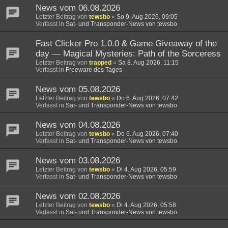
News vom 06.08.2026
Letzter Beitrag von
tewsbo
«
So 9. Aug 2026, 09:05
Verfasst in
Sat- und Transponder-News von tewsbo
Fast Clicker Pro 1.0.0 & Game Giveaway of the
day — Magical Mysteries: Path of the Sorceress
Letzter Beitrag von
trapped
«
Sa 8. Aug 2026, 11:15
Verfasst in
Freeware des Tages
News vom 05.08.2026
Letzter Beitrag von
tewsbo
«
Do 6. Aug 2026, 07:42
Verfasst in
Sat- und Transponder-News von tewsbo
News vom 04.08.2026
Letzter Beitrag von
tewsbo
«
Do 6. Aug 2026, 07:40
Verfasst in
Sat- und Transponder-News von tewsbo
News vom 03.08.2026
Letzter Beitrag von
tewsbo
«
Di 4. Aug 2026, 05:59
Verfasst in
Sat- und Transponder-News von tewsbo
News vom 02.08.2026
Letzter Beitrag von
tewsbo
«
Di 4. Aug 2026, 05:58
Verfasst in
Sat- und Transponder-News von tewsbo