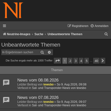
Registrieren
Anmelden
S
Neutrino-Images
Suche
Unbeantwortete Themen
u
Unbeantwortete Themen
c
Suche
Erweiterte Suche
h
Seite
1
von
40
1
2
3
4
5
40
Nä
Die Suche ergab mehr als 1000 Treffer
e
…
Themen
News vom 08.08.2026
Letzter Beitrag von
tewsbo
«
So 9. Aug 2026, 09:08
Verfasst in
Sat- und Transponder-News von tewsbo
News vom 07.08.2026
Letzter Beitrag von
tewsbo
«
So 9. Aug 2026, 09:07
Verfasst in
Sat- und Transponder-News von tewsbo