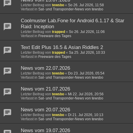
Letzter Beitrag von
tewsbo
«
So 26. Jul 2026, 11:58
Verfasst in
Sat- und Transponder-News von tewsbo
Coolmuster Lab.Fone for Android 6.1.17 & Star
Raid: Inception
Letzter Beitrag von
trapped
«
So 26. Jul 2026, 11:06
Verfasst in
Freeware des Tages
Text Edit Plus 16.5 & Asian Riddles 2
Letzter Beitrag von
trapped
«
Sa 25. Jul 2026, 10:33
Verfasst in
Freeware des Tages
News vom 22.07.2026
Letzter Beitrag von
tewsbo
«
Do 23. Jul 2026, 05:54
Verfasst in
Sat- und Transponder-News von tewsbo
News vom 21.07.2026
Letzter Beitrag von
tewsbo
«
Mi 22. Jul 2026, 20:56
Verfasst in
Sat- und Transponder-News von tewsbo
News vom 20.07.2026
Letzter Beitrag von
tewsbo
«
Di 21. Jul 2026, 10:13
Verfasst in
Sat- und Transponder-News von tewsbo
News vom 19.07.2026