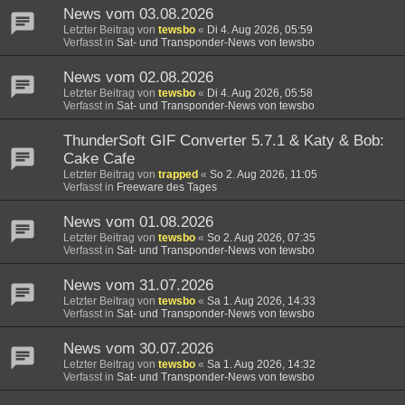
News vom 03.08.2026
Letzter Beitrag von
tewsbo
«
Di 4. Aug 2026, 05:59
Verfasst in
Sat- und Transponder-News von tewsbo
News vom 02.08.2026
Letzter Beitrag von
tewsbo
«
Di 4. Aug 2026, 05:58
Verfasst in
Sat- und Transponder-News von tewsbo
ThunderSoft GIF Converter 5.7.1 & Katy & Bob:
Cake Cafe
Letzter Beitrag von
trapped
«
So 2. Aug 2026, 11:05
Verfasst in
Freeware des Tages
News vom 01.08.2026
Letzter Beitrag von
tewsbo
«
So 2. Aug 2026, 07:35
Verfasst in
Sat- und Transponder-News von tewsbo
News vom 31.07.2026
Letzter Beitrag von
tewsbo
«
Sa 1. Aug 2026, 14:33
Verfasst in
Sat- und Transponder-News von tewsbo
News vom 30.07.2026
Letzter Beitrag von
tewsbo
«
Sa 1. Aug 2026, 14:32
Verfasst in
Sat- und Transponder-News von tewsbo