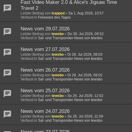
Fast Video Maker 2.0 & Alice's Jigsaw Time
Travel 2
Letzter Beitrag von
trapped
«
Sa 1. Aug 2026, 10:57
Verfasst in
Freeware des Tages
News vom 29.07.2026
Letzter Beitrag von
tewsbo
«
Do 30. Jul 2026, 09:52
Verfasst in
Sat- und Transponder-News von tewsbo
News vom 27.07.2026
Letzter Beitrag von
tewsbo
«
Di 28. Jul 2026, 08:03
Verfasst in
Sat- und Transponder-News von tewsbo
News vom 26.07.2026
Letzter Beitrag von
tewsbo
«
Di 28. Jul 2026, 08:02
Verfasst in
Sat- und Transponder-News von tewsbo
News vom 25.07.2026
Letzter Beitrag von
tewsbo
«
So 26. Jul 2026, 12:02
Verfasst in
Sat- und Transponder-News von tewsbo
News vom 24.07.2026
Letzter Beitrag von
tewsbo
«
So 26. Jul 2026, 11:59
Verfasst in
Sat- und Transponder-News von tewsbo
News vom 23.07.2026