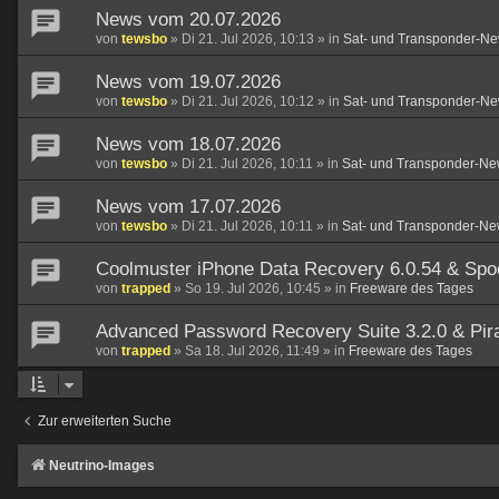
News vom 20.07.2026
von
tewsbo
»
Di 21. Jul 2026, 10:13
» in
Sat- und Transponder-Ne
News vom 19.07.2026
von
tewsbo
»
Di 21. Jul 2026, 10:12
» in
Sat- und Transponder-Ne
News vom 18.07.2026
von
tewsbo
»
Di 21. Jul 2026, 10:11
» in
Sat- und Transponder-Ne
News vom 17.07.2026
von
tewsbo
»
Di 21. Jul 2026, 10:11
» in
Sat- und Transponder-Ne
Coolmuster iPhone Data Recovery 6.0.54 & Spo
von
trapped
»
So 19. Jul 2026, 10:45
» in
Freeware des Tages
Advanced Password Recovery Suite 3.2.0 & Pirat
von
trapped
»
Sa 18. Jul 2026, 11:49
» in
Freeware des Tages
Zur erweiterten Suche
Neutrino-Images