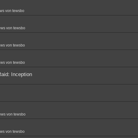
ws von tewsbo
ews von tewsbo
ews von tewsbo
ews von tewsbo
aid: Inception
ews von tewsbo
ews von tewsbo