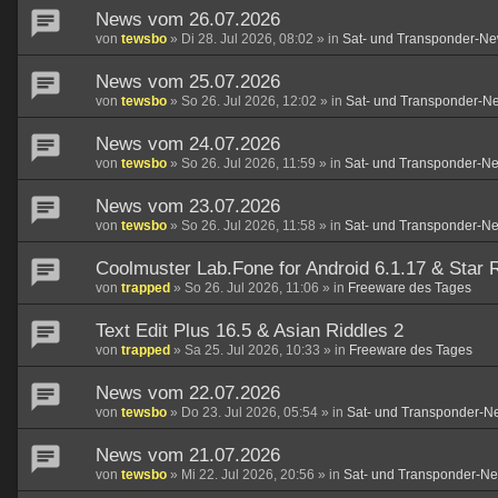
News vom 26.07.2026
von
tewsbo
»
Di 28. Jul 2026, 08:02
» in
Sat- und Transponder-Ne
News vom 25.07.2026
von
tewsbo
»
So 26. Jul 2026, 12:02
» in
Sat- und Transponder-N
News vom 24.07.2026
von
tewsbo
»
So 26. Jul 2026, 11:59
» in
Sat- und Transponder-N
News vom 23.07.2026
von
tewsbo
»
So 26. Jul 2026, 11:58
» in
Sat- und Transponder-N
Coolmuster Lab.Fone for Android 6.1.17 & Star R
von
trapped
»
So 26. Jul 2026, 11:06
» in
Freeware des Tages
Text Edit Plus 16.5 & Asian Riddles 2
von
trapped
»
Sa 25. Jul 2026, 10:33
» in
Freeware des Tages
News vom 22.07.2026
von
tewsbo
»
Do 23. Jul 2026, 05:54
» in
Sat- und Transponder-N
News vom 21.07.2026
von
tewsbo
»
Mi 22. Jul 2026, 20:56
» in
Sat- und Transponder-N