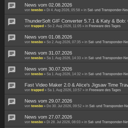
News vom 02.08.2026
von
tewsbo
»
Di 4. Aug 2026, 05:58
» in
Sat- und Transponder-Ne
ThunderSoft GIF Converter 5.7.1 & Katy & Bob:
von
trapped
»
So 2. Aug 2026, 11:05
» in
Freeware des Tages
News vom 01.08.2026
von
tewsbo
»
So 2. Aug 2026, 07:35
» in
Sat- und Transponder-N
News vom 31.07.2026
von
tewsbo
»
Sa 1. Aug 2026, 14:33
» in
Sat- und Transponder-N
News vom 30.07.2026
von
tewsbo
»
Sa 1. Aug 2026, 14:32
» in
Sat- und Transponder-N
Fast Video Maker 2.0 & Alice's Jigsaw Time Trav
von
trapped
»
Sa 1. Aug 2026, 10:57
» in
Freeware des Tages
News vom 29.07.2026
von
tewsbo
»
Do 30. Jul 2026, 09:52
» in
Sat- und Transponder-N
News vom 27.07.2026
von
tewsbo
»
Di 28. Jul 2026, 08:03
» in
Sat- und Transponder-Ne