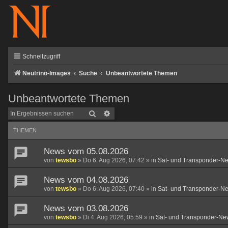
Schnellzugriff
Neutrino-Images
Suche
Unbeantwortete Themen
Unbeantwortete Themen
Suche
Erweiterte Suche
THEMEN
News vom 05.08.2026
von
tewsbo
»
Do 6. Aug 2026, 07:42
» in
Sat- und Transponder-N
News vom 04.08.2026
von
tewsbo
»
Do 6. Aug 2026, 07:40
» in
Sat- und Transponder-N
News vom 03.08.2026
von
tewsbo
»
Di 4. Aug 2026, 05:59
» in
Sat- und Transponder-Ne