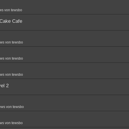
ws von tewsbo
 Cake Cafe
ews von tewsbo
ews von tewsbo
ews von tewsbo
el 2
ews von tewsbo
ws von tewsbo