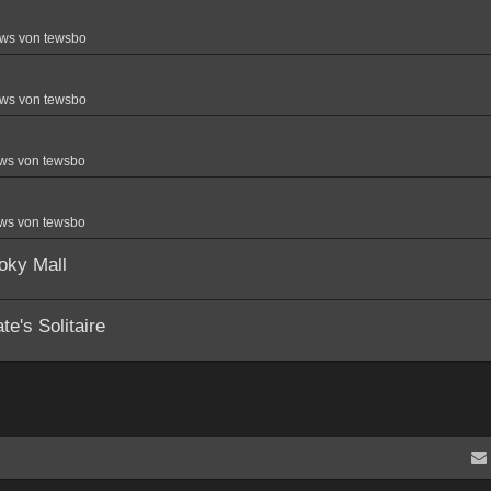
ws von tewsbo
ws von tewsbo
ws von tewsbo
ws von tewsbo
oky Mall
e's Solitaire