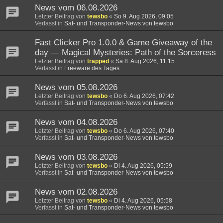
News vom 06.08.2026
Letzter Beitrag von
tewsbo
«
So 9. Aug 2026, 09:05
Verfasst in
Sat- und Transponder-News von tewsbo
Fast Clicker Pro 1.0.0 & Game Giveaway of the
day — Magical Mysteries: Path of the Sorceress
Letzter Beitrag von
trapped
«
Sa 8. Aug 2026, 11:15
Verfasst in
Freeware des Tages
News vom 05.08.2026
Letzter Beitrag von
tewsbo
«
Do 6. Aug 2026, 07:42
Verfasst in
Sat- und Transponder-News von tewsbo
News vom 04.08.2026
Letzter Beitrag von
tewsbo
«
Do 6. Aug 2026, 07:40
Verfasst in
Sat- und Transponder-News von tewsbo
News vom 03.08.2026
Letzter Beitrag von
tewsbo
«
Di 4. Aug 2026, 05:59
Verfasst in
Sat- und Transponder-News von tewsbo
News vom 02.08.2026
Letzter Beitrag von
tewsbo
«
Di 4. Aug 2026, 05:58
Verfasst in
Sat- und Transponder-News von tewsbo