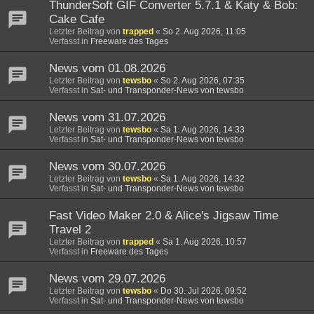
ThunderSoft GIF Converter 5.7.1 & Katy & Bob:
Cake Cafe
Letzter Beitrag von
trapped
«
So 2. Aug 2026, 11:05
Verfasst in
Freeware des Tages
News vom 01.08.2026
Letzter Beitrag von
tewsbo
«
So 2. Aug 2026, 07:35
Verfasst in
Sat- und Transponder-News von tewsbo
News vom 31.07.2026
Letzter Beitrag von
tewsbo
«
Sa 1. Aug 2026, 14:33
Verfasst in
Sat- und Transponder-News von tewsbo
News vom 30.07.2026
Letzter Beitrag von
tewsbo
«
Sa 1. Aug 2026, 14:32
Verfasst in
Sat- und Transponder-News von tewsbo
Fast Video Maker 2.0 & Alice's Jigsaw Time
Travel 2
Letzter Beitrag von
trapped
«
Sa 1. Aug 2026, 10:57
Verfasst in
Freeware des Tages
News vom 29.07.2026
Letzter Beitrag von
tewsbo
«
Do 30. Jul 2026, 09:52
Verfasst in
Sat- und Transponder-News von tewsbo