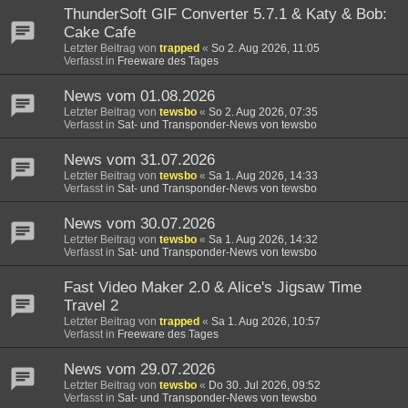
ThunderSoft GIF Converter 5.7.1 & Katy & Bob:
Cake Cafe
Letzter Beitrag von
trapped
«
So 2. Aug 2026, 11:05
Verfasst in
Freeware des Tages
News vom 01.08.2026
Letzter Beitrag von
tewsbo
«
So 2. Aug 2026, 07:35
Verfasst in
Sat- und Transponder-News von tewsbo
News vom 31.07.2026
Letzter Beitrag von
tewsbo
«
Sa 1. Aug 2026, 14:33
Verfasst in
Sat- und Transponder-News von tewsbo
News vom 30.07.2026
Letzter Beitrag von
tewsbo
«
Sa 1. Aug 2026, 14:32
Verfasst in
Sat- und Transponder-News von tewsbo
Fast Video Maker 2.0 & Alice's Jigsaw Time
Travel 2
Letzter Beitrag von
trapped
«
Sa 1. Aug 2026, 10:57
Verfasst in
Freeware des Tages
News vom 29.07.2026
Letzter Beitrag von
tewsbo
«
Do 30. Jul 2026, 09:52
Verfasst in
Sat- und Transponder-News von tewsbo