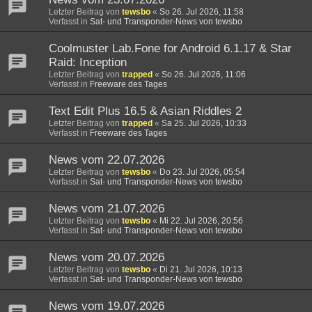
Letzter Beitrag von
tewsbo
«
So 26. Jul 2026, 11:58
Verfasst in
Sat- und Transponder-News von tewsbo
Coolmuster Lab.Fone for Android 6.1.17 & Star
Raid: Inception
Letzter Beitrag von
trapped
«
So 26. Jul 2026, 11:06
Verfasst in
Freeware des Tages
Text Edit Plus 16.5 & Asian Riddles 2
Letzter Beitrag von
trapped
«
Sa 25. Jul 2026, 10:33
Verfasst in
Freeware des Tages
News vom 22.07.2026
Letzter Beitrag von
tewsbo
«
Do 23. Jul 2026, 05:54
Verfasst in
Sat- und Transponder-News von tewsbo
News vom 21.07.2026
Letzter Beitrag von
tewsbo
«
Mi 22. Jul 2026, 20:56
Verfasst in
Sat- und Transponder-News von tewsbo
News vom 20.07.2026
Letzter Beitrag von
tewsbo
«
Di 21. Jul 2026, 10:13
Verfasst in
Sat- und Transponder-News von tewsbo
News vom 19.07.2026