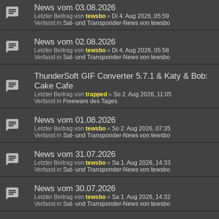
News vom 03.08.2026
Letzter Beitrag von
tewsbo
«
Di 4. Aug 2026, 05:59
Verfasst in
Sat- und Transponder-News von tewsbo
News vom 02.08.2026
Letzter Beitrag von
tewsbo
«
Di 4. Aug 2026, 05:58
Verfasst in
Sat- und Transponder-News von tewsbo
ThunderSoft GIF Converter 5.7.1 & Katy & Bob:
Cake Cafe
Letzter Beitrag von
trapped
«
So 2. Aug 2026, 11:05
Verfasst in
Freeware des Tages
News vom 01.08.2026
Letzter Beitrag von
tewsbo
«
So 2. Aug 2026, 07:35
Verfasst in
Sat- und Transponder-News von tewsbo
News vom 31.07.2026
Letzter Beitrag von
tewsbo
«
Sa 1. Aug 2026, 14:33
Verfasst in
Sat- und Transponder-News von tewsbo
News vom 30.07.2026
Letzter Beitrag von
tewsbo
«
Sa 1. Aug 2026, 14:32
Verfasst in
Sat- und Transponder-News von tewsbo