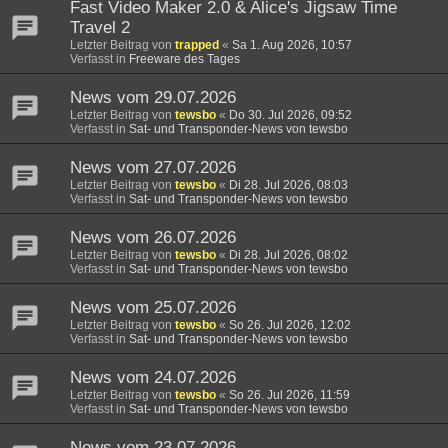
Fast Video Maker 2.0 & Alice's Jigsaw Time
Travel 2
Letzter Beitrag von
trapped
«
Sa 1. Aug 2026, 10:57
Verfasst in
Freeware des Tages
News vom 29.07.2026
Letzter Beitrag von
tewsbo
«
Do 30. Jul 2026, 09:52
Verfasst in
Sat- und Transponder-News von tewsbo
News vom 27.07.2026
Letzter Beitrag von
tewsbo
«
Di 28. Jul 2026, 08:03
Verfasst in
Sat- und Transponder-News von tewsbo
News vom 26.07.2026
Letzter Beitrag von
tewsbo
«
Di 28. Jul 2026, 08:02
Verfasst in
Sat- und Transponder-News von tewsbo
News vom 25.07.2026
Letzter Beitrag von
tewsbo
«
So 26. Jul 2026, 12:02
Verfasst in
Sat- und Transponder-News von tewsbo
News vom 24.07.2026
Letzter Beitrag von
tewsbo
«
So 26. Jul 2026, 11:59
Verfasst in
Sat- und Transponder-News von tewsbo
News vom 23.07.2026