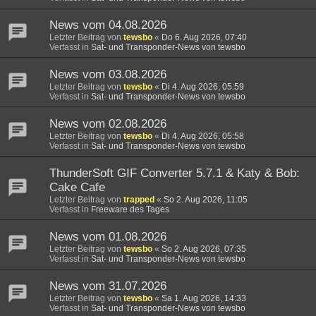
News vom 04.08.2026
Letzter Beitrag von
tewsbo
«
Do 6. Aug 2026, 07:40
Verfasst in
Sat- und Transponder-News von tewsbo
News vom 03.08.2026
Letzter Beitrag von
tewsbo
«
Di 4. Aug 2026, 05:59
Verfasst in
Sat- und Transponder-News von tewsbo
News vom 02.08.2026
Letzter Beitrag von
tewsbo
«
Di 4. Aug 2026, 05:58
Verfasst in
Sat- und Transponder-News von tewsbo
ThunderSoft GIF Converter 5.7.1 & Katy & Bob:
Cake Cafe
Letzter Beitrag von
trapped
«
So 2. Aug 2026, 11:05
Verfasst in
Freeware des Tages
News vom 01.08.2026
Letzter Beitrag von
tewsbo
«
So 2. Aug 2026, 07:35
Verfasst in
Sat- und Transponder-News von tewsbo
News vom 31.07.2026
Letzter Beitrag von
tewsbo
«
Sa 1. Aug 2026, 14:33
Verfasst in
Sat- und Transponder-News von tewsbo