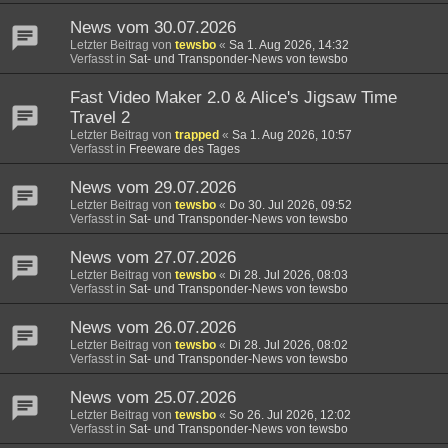
News vom 30.07.2026
Letzter Beitrag von
tewsbo
«
Sa 1. Aug 2026, 14:32
Verfasst in
Sat- und Transponder-News von tewsbo
Fast Video Maker 2.0 & Alice's Jigsaw Time
Travel 2
Letzter Beitrag von
trapped
«
Sa 1. Aug 2026, 10:57
Verfasst in
Freeware des Tages
News vom 29.07.2026
Letzter Beitrag von
tewsbo
«
Do 30. Jul 2026, 09:52
Verfasst in
Sat- und Transponder-News von tewsbo
News vom 27.07.2026
Letzter Beitrag von
tewsbo
«
Di 28. Jul 2026, 08:03
Verfasst in
Sat- und Transponder-News von tewsbo
News vom 26.07.2026
Letzter Beitrag von
tewsbo
«
Di 28. Jul 2026, 08:02
Verfasst in
Sat- und Transponder-News von tewsbo
News vom 25.07.2026
Letzter Beitrag von
tewsbo
«
So 26. Jul 2026, 12:02
Verfasst in
Sat- und Transponder-News von tewsbo