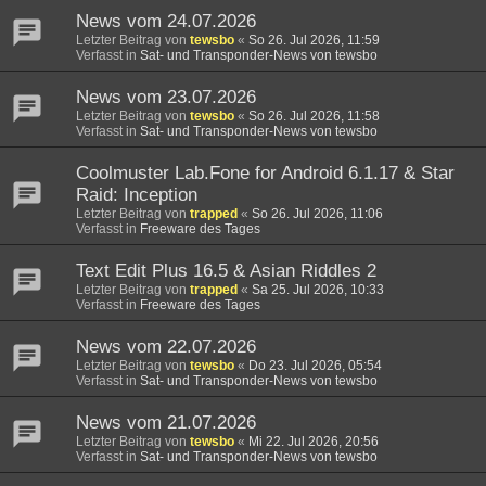
News vom 24.07.2026
Letzter Beitrag von
tewsbo
«
So 26. Jul 2026, 11:59
Verfasst in
Sat- und Transponder-News von tewsbo
News vom 23.07.2026
Letzter Beitrag von
tewsbo
«
So 26. Jul 2026, 11:58
Verfasst in
Sat- und Transponder-News von tewsbo
Coolmuster Lab.Fone for Android 6.1.17 & Star
Raid: Inception
Letzter Beitrag von
trapped
«
So 26. Jul 2026, 11:06
Verfasst in
Freeware des Tages
Text Edit Plus 16.5 & Asian Riddles 2
Letzter Beitrag von
trapped
«
Sa 25. Jul 2026, 10:33
Verfasst in
Freeware des Tages
News vom 22.07.2026
Letzter Beitrag von
tewsbo
«
Do 23. Jul 2026, 05:54
Verfasst in
Sat- und Transponder-News von tewsbo
News vom 21.07.2026
Letzter Beitrag von
tewsbo
«
Mi 22. Jul 2026, 20:56
Verfasst in
Sat- und Transponder-News von tewsbo