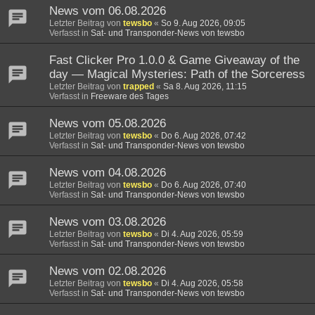
News vom 06.08.2026
Letzter Beitrag von
tewsbo
«
So 9. Aug 2026, 09:05
Verfasst in
Sat- und Transponder-News von tewsbo
Fast Clicker Pro 1.0.0 & Game Giveaway of the
day — Magical Mysteries: Path of the Sorceress
Letzter Beitrag von
trapped
«
Sa 8. Aug 2026, 11:15
Verfasst in
Freeware des Tages
News vom 05.08.2026
Letzter Beitrag von
tewsbo
«
Do 6. Aug 2026, 07:42
Verfasst in
Sat- und Transponder-News von tewsbo
News vom 04.08.2026
Letzter Beitrag von
tewsbo
«
Do 6. Aug 2026, 07:40
Verfasst in
Sat- und Transponder-News von tewsbo
News vom 03.08.2026
Letzter Beitrag von
tewsbo
«
Di 4. Aug 2026, 05:59
Verfasst in
Sat- und Transponder-News von tewsbo
News vom 02.08.2026
Letzter Beitrag von
tewsbo
«
Di 4. Aug 2026, 05:58
Verfasst in
Sat- und Transponder-News von tewsbo