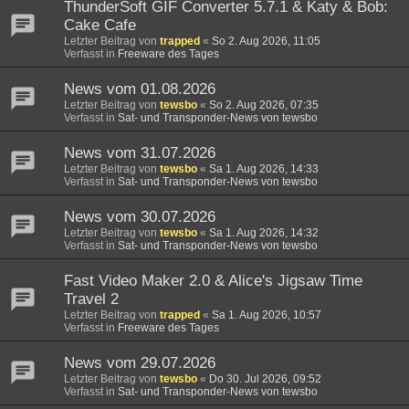
ThunderSoft GIF Converter 5.7.1 & Katy & Bob:
Cake Cafe
Letzter Beitrag von
trapped
«
So 2. Aug 2026, 11:05
Verfasst in
Freeware des Tages
News vom 01.08.2026
Letzter Beitrag von
tewsbo
«
So 2. Aug 2026, 07:35
Verfasst in
Sat- und Transponder-News von tewsbo
News vom 31.07.2026
Letzter Beitrag von
tewsbo
«
Sa 1. Aug 2026, 14:33
Verfasst in
Sat- und Transponder-News von tewsbo
News vom 30.07.2026
Letzter Beitrag von
tewsbo
«
Sa 1. Aug 2026, 14:32
Verfasst in
Sat- und Transponder-News von tewsbo
Fast Video Maker 2.0 & Alice's Jigsaw Time
Travel 2
Letzter Beitrag von
trapped
«
Sa 1. Aug 2026, 10:57
Verfasst in
Freeware des Tages
News vom 29.07.2026
Letzter Beitrag von
tewsbo
«
Do 30. Jul 2026, 09:52
Verfasst in
Sat- und Transponder-News von tewsbo