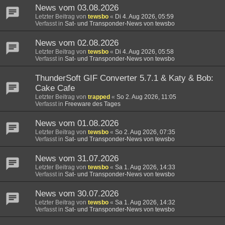
News vom 03.08.2026
Letzter Beitrag von
tewsbo
«
Di 4. Aug 2026, 05:59
Verfasst in
Sat- und Transponder-News von tewsbo
News vom 02.08.2026
Letzter Beitrag von
tewsbo
«
Di 4. Aug 2026, 05:58
Verfasst in
Sat- und Transponder-News von tewsbo
ThunderSoft GIF Converter 5.7.1 & Katy & Bob:
Cake Cafe
Letzter Beitrag von
trapped
«
So 2. Aug 2026, 11:05
Verfasst in
Freeware des Tages
News vom 01.08.2026
Letzter Beitrag von
tewsbo
«
So 2. Aug 2026, 07:35
Verfasst in
Sat- und Transponder-News von tewsbo
News vom 31.07.2026
Letzter Beitrag von
tewsbo
«
Sa 1. Aug 2026, 14:33
Verfasst in
Sat- und Transponder-News von tewsbo
News vom 30.07.2026
Letzter Beitrag von
tewsbo
«
Sa 1. Aug 2026, 14:32
Verfasst in
Sat- und Transponder-News von tewsbo