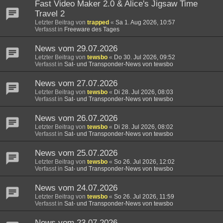
Fast Video Maker 2.0 & Alice's Jigsaw Time
Travel 2
Letzter Beitrag von
trapped
«
Sa 1. Aug 2026, 10:57
Verfasst in
Freeware des Tages
News vom 29.07.2026
Letzter Beitrag von
tewsbo
«
Do 30. Jul 2026, 09:52
Verfasst in
Sat- und Transponder-News von tewsbo
News vom 27.07.2026
Letzter Beitrag von
tewsbo
«
Di 28. Jul 2026, 08:03
Verfasst in
Sat- und Transponder-News von tewsbo
News vom 26.07.2026
Letzter Beitrag von
tewsbo
«
Di 28. Jul 2026, 08:02
Verfasst in
Sat- und Transponder-News von tewsbo
News vom 25.07.2026
Letzter Beitrag von
tewsbo
«
So 26. Jul 2026, 12:02
Verfasst in
Sat- und Transponder-News von tewsbo
News vom 24.07.2026
Letzter Beitrag von
tewsbo
«
So 26. Jul 2026, 11:59
Verfasst in
Sat- und Transponder-News von tewsbo
News vom 23.07.2026