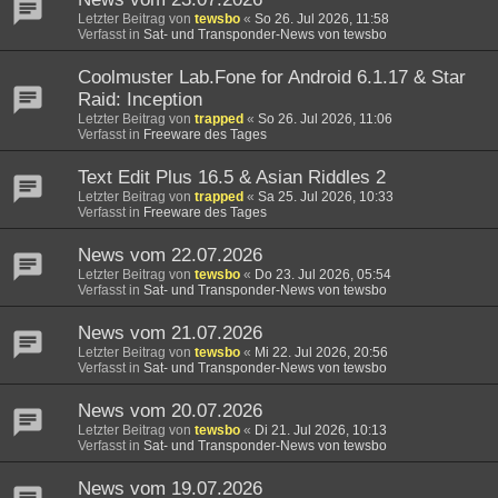
Letzter Beitrag von
tewsbo
«
So 26. Jul 2026, 11:58
Verfasst in
Sat- und Transponder-News von tewsbo
Coolmuster Lab.Fone for Android 6.1.17 & Star
Raid: Inception
Letzter Beitrag von
trapped
«
So 26. Jul 2026, 11:06
Verfasst in
Freeware des Tages
Text Edit Plus 16.5 & Asian Riddles 2
Letzter Beitrag von
trapped
«
Sa 25. Jul 2026, 10:33
Verfasst in
Freeware des Tages
News vom 22.07.2026
Letzter Beitrag von
tewsbo
«
Do 23. Jul 2026, 05:54
Verfasst in
Sat- und Transponder-News von tewsbo
News vom 21.07.2026
Letzter Beitrag von
tewsbo
«
Mi 22. Jul 2026, 20:56
Verfasst in
Sat- und Transponder-News von tewsbo
News vom 20.07.2026
Letzter Beitrag von
tewsbo
«
Di 21. Jul 2026, 10:13
Verfasst in
Sat- und Transponder-News von tewsbo
News vom 19.07.2026