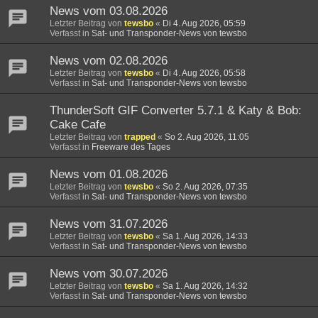
News vom 03.08.2026
Letzter Beitrag von
tewsbo
«
Di 4. Aug 2026, 05:59
Verfasst in
Sat- und Transponder-News von tewsbo
News vom 02.08.2026
Letzter Beitrag von
tewsbo
«
Di 4. Aug 2026, 05:58
Verfasst in
Sat- und Transponder-News von tewsbo
ThunderSoft GIF Converter 5.7.1 & Katy & Bob:
Cake Cafe
Letzter Beitrag von
trapped
«
So 2. Aug 2026, 11:05
Verfasst in
Freeware des Tages
News vom 01.08.2026
Letzter Beitrag von
tewsbo
«
So 2. Aug 2026, 07:35
Verfasst in
Sat- und Transponder-News von tewsbo
News vom 31.07.2026
Letzter Beitrag von
tewsbo
«
Sa 1. Aug 2026, 14:33
Verfasst in
Sat- und Transponder-News von tewsbo
News vom 30.07.2026
Letzter Beitrag von
tewsbo
«
Sa 1. Aug 2026, 14:32
Verfasst in
Sat- und Transponder-News von tewsbo