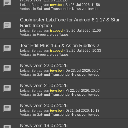
Letzter Beitrag von
tewsbo
«
So 26. Jul 2026, 11:58
Verfasst in
Sat- und Transponder-News von tewsbo
Coolmuster Lab.Fone for Android 6.1.17 & Star
Raid: Inception
Letzter Beitrag von
trapped
«
So 26. Jul 2026, 11:06
Verfasst in
Freeware des Tages
Text Edit Plus 16.5 & Asian Riddles 2
Letzter Beitrag von
trapped
«
Sa 25. Jul 2026, 10:33
Verfasst in
Freeware des Tages
News vom 22.07.2026
Letzter Beitrag von
tewsbo
«
Do 23. Jul 2026, 05:54
Verfasst in
Sat- und Transponder-News von tewsbo
News vom 21.07.2026
Letzter Beitrag von
tewsbo
«
Mi 22. Jul 2026, 20:56
Verfasst in
Sat- und Transponder-News von tewsbo
News vom 20.07.2026
Letzter Beitrag von
tewsbo
«
Di 21. Jul 2026, 10:13
Verfasst in
Sat- und Transponder-News von tewsbo
News vom 19.07.2026