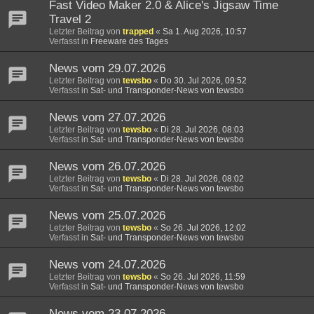
Fast Video Maker 2.0 & Alice's Jigsaw Time
Travel 2
Letzter Beitrag von
trapped
«
Sa 1. Aug 2026, 10:57
Verfasst in
Freeware des Tages
News vom 29.07.2026
Letzter Beitrag von
tewsbo
«
Do 30. Jul 2026, 09:52
Verfasst in
Sat- und Transponder-News von tewsbo
News vom 27.07.2026
Letzter Beitrag von
tewsbo
«
Di 28. Jul 2026, 08:03
Verfasst in
Sat- und Transponder-News von tewsbo
News vom 26.07.2026
Letzter Beitrag von
tewsbo
«
Di 28. Jul 2026, 08:02
Verfasst in
Sat- und Transponder-News von tewsbo
News vom 25.07.2026
Letzter Beitrag von
tewsbo
«
So 26. Jul 2026, 12:02
Verfasst in
Sat- und Transponder-News von tewsbo
News vom 24.07.2026
Letzter Beitrag von
tewsbo
«
So 26. Jul 2026, 11:59
Verfasst in
Sat- und Transponder-News von tewsbo
News vom 23.07.2026