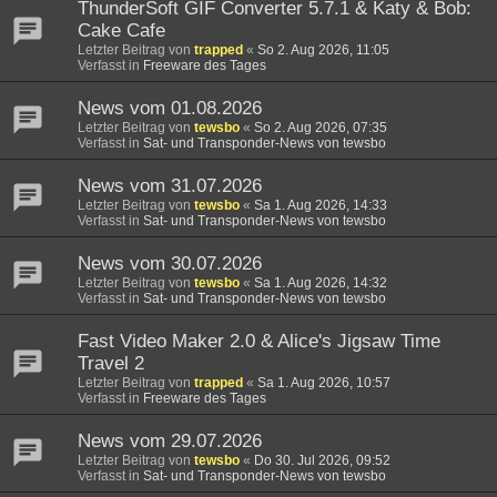
ThunderSoft GIF Converter 5.7.1 & Katy & Bob:
Cake Cafe
Letzter Beitrag von
trapped
«
So 2. Aug 2026, 11:05
Verfasst in
Freeware des Tages
News vom 01.08.2026
Letzter Beitrag von
tewsbo
«
So 2. Aug 2026, 07:35
Verfasst in
Sat- und Transponder-News von tewsbo
News vom 31.07.2026
Letzter Beitrag von
tewsbo
«
Sa 1. Aug 2026, 14:33
Verfasst in
Sat- und Transponder-News von tewsbo
News vom 30.07.2026
Letzter Beitrag von
tewsbo
«
Sa 1. Aug 2026, 14:32
Verfasst in
Sat- und Transponder-News von tewsbo
Fast Video Maker 2.0 & Alice's Jigsaw Time
Travel 2
Letzter Beitrag von
trapped
«
Sa 1. Aug 2026, 10:57
Verfasst in
Freeware des Tages
News vom 29.07.2026
Letzter Beitrag von
tewsbo
«
Do 30. Jul 2026, 09:52
Verfasst in
Sat- und Transponder-News von tewsbo