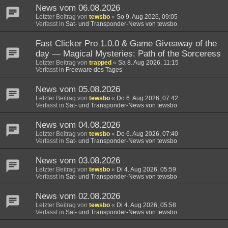
News vom 06.08.2026
Letzter Beitrag von
tewsbo
«
So 9. Aug 2026, 09:05
Verfasst in
Sat- und Transponder-News von tewsbo
Fast Clicker Pro 1.0.0 & Game Giveaway of the
day — Magical Mysteries: Path of the Sorceress
Letzter Beitrag von
trapped
«
Sa 8. Aug 2026, 11:15
Verfasst in
Freeware des Tages
News vom 05.08.2026
Letzter Beitrag von
tewsbo
«
Do 6. Aug 2026, 07:42
Verfasst in
Sat- und Transponder-News von tewsbo
News vom 04.08.2026
Letzter Beitrag von
tewsbo
«
Do 6. Aug 2026, 07:40
Verfasst in
Sat- und Transponder-News von tewsbo
News vom 03.08.2026
Letzter Beitrag von
tewsbo
«
Di 4. Aug 2026, 05:59
Verfasst in
Sat- und Transponder-News von tewsbo
News vom 02.08.2026
Letzter Beitrag von
tewsbo
«
Di 4. Aug 2026, 05:58
Verfasst in
Sat- und Transponder-News von tewsbo