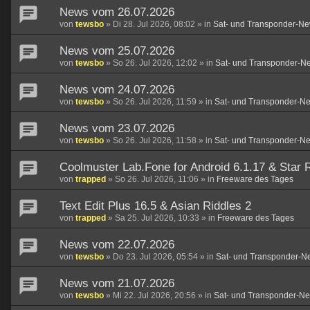
News vom 26.07.2026
von
tewsbo
»
Di 28. Jul 2026, 08:02
» in
Sat- und Transponder-Ne
News vom 25.07.2026
von
tewsbo
»
So 26. Jul 2026, 12:02
» in
Sat- und Transponder-N
News vom 24.07.2026
von
tewsbo
»
So 26. Jul 2026, 11:59
» in
Sat- und Transponder-N
News vom 23.07.2026
von
tewsbo
»
So 26. Jul 2026, 11:58
» in
Sat- und Transponder-N
Coolmuster Lab.Fone for Android 6.1.17 & Star R
von
trapped
»
So 26. Jul 2026, 11:06
» in
Freeware des Tages
Text Edit Plus 16.5 & Asian Riddles 2
von
trapped
»
Sa 25. Jul 2026, 10:33
» in
Freeware des Tages
News vom 22.07.2026
von
tewsbo
»
Do 23. Jul 2026, 05:54
» in
Sat- und Transponder-N
News vom 21.07.2026
von
tewsbo
»
Mi 22. Jul 2026, 20:56
» in
Sat- und Transponder-N