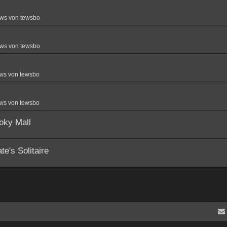
ws von tewsbo
ws von tewsbo
ws von tewsbo
ws von tewsbo
oky Mall
e's Solitaire