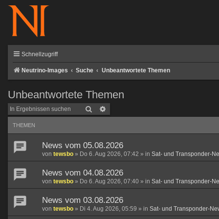
Schnellzugriff
Neutrino-Images
Suche
Unbeantwortete Themen
Unbeantwortete Themen
Suche
Erweiterte Suche
THEMEN
News vom 05.08.2026
von
tewsbo
»
Do 6. Aug 2026, 07:42
» in
Sat- und Transponder-N
News vom 04.08.2026
von
tewsbo
»
Do 6. Aug 2026, 07:40
» in
Sat- und Transponder-N
News vom 03.08.2026
von
tewsbo
»
Di 4. Aug 2026, 05:59
» in
Sat- und Transponder-Ne