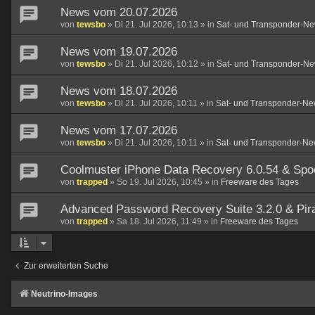
News vom 20.07.2026
von
tewsbo
»
Di 21. Jul 2026, 10:13
» in
Sat- und Transponder-Ne
News vom 19.07.2026
von
tewsbo
»
Di 21. Jul 2026, 10:12
» in
Sat- und Transponder-Ne
News vom 18.07.2026
von
tewsbo
»
Di 21. Jul 2026, 10:11
» in
Sat- und Transponder-Ne
News vom 17.07.2026
von
tewsbo
»
Di 21. Jul 2026, 10:11
» in
Sat- und Transponder-Ne
Coolmuster iPhone Data Recovery 6.0.54 & Spo
von
trapped
»
So 19. Jul 2026, 10:45
» in
Freeware des Tages
Advanced Password Recovery Suite 3.2.0 & Pirat
von
trapped
»
Sa 18. Jul 2026, 11:49
» in
Freeware des Tages
Zur erweiterten Suche
Neutrino-Images