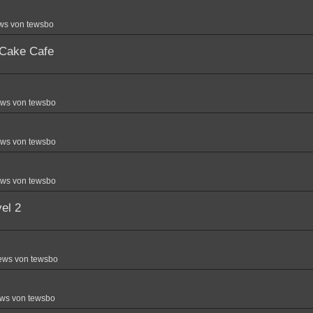
ws von tewsbo
 Cake Cafe
ews von tewsbo
ews von tewsbo
ews von tewsbo
el 2
ews von tewsbo
ws von tewsbo