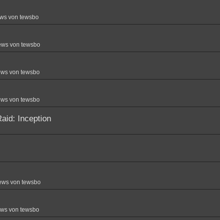
ws von tewsbo
ews von tewsbo
ews von tewsbo
ews von tewsbo
aid: Inception
ews von tewsbo
ews von tewsbo