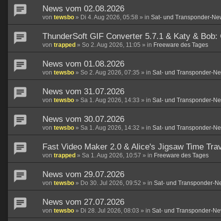
News vom 02.08.2026
von
tewsbo
»
Di 4. Aug 2026, 05:58
» in
Sat- und Transponder-Ne
ThunderSoft GIF Converter 5.7.1 & Katy & Bob:
von
trapped
»
So 2. Aug 2026, 11:05
» in
Freeware des Tages
News vom 01.08.2026
von
tewsbo
»
So 2. Aug 2026, 07:35
» in
Sat- und Transponder-N
News vom 31.07.2026
von
tewsbo
»
Sa 1. Aug 2026, 14:33
» in
Sat- und Transponder-N
News vom 30.07.2026
von
tewsbo
»
Sa 1. Aug 2026, 14:32
» in
Sat- und Transponder-N
Fast Video Maker 2.0 & Alice's Jigsaw Time Trav
von
trapped
»
Sa 1. Aug 2026, 10:57
» in
Freeware des Tages
News vom 29.07.2026
von
tewsbo
»
Do 30. Jul 2026, 09:52
» in
Sat- und Transponder-N
News vom 27.07.2026
von
tewsbo
»
Di 28. Jul 2026, 08:03
» in
Sat- und Transponder-Ne