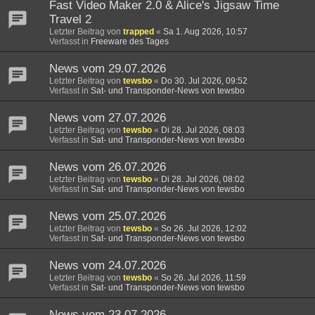
Fast Video Maker 2.0 & Alice's Jigsaw Time
Travel 2
Letzter Beitrag von
trapped
«
Sa 1. Aug 2026, 10:57
Verfasst in
Freeware des Tages
News vom 29.07.2026
Letzter Beitrag von
tewsbo
«
Do 30. Jul 2026, 09:52
Verfasst in
Sat- und Transponder-News von tewsbo
News vom 27.07.2026
Letzter Beitrag von
tewsbo
«
Di 28. Jul 2026, 08:03
Verfasst in
Sat- und Transponder-News von tewsbo
News vom 26.07.2026
Letzter Beitrag von
tewsbo
«
Di 28. Jul 2026, 08:02
Verfasst in
Sat- und Transponder-News von tewsbo
News vom 25.07.2026
Letzter Beitrag von
tewsbo
«
So 26. Jul 2026, 12:02
Verfasst in
Sat- und Transponder-News von tewsbo
News vom 24.07.2026
Letzter Beitrag von
tewsbo
«
So 26. Jul 2026, 11:59
Verfasst in
Sat- und Transponder-News von tewsbo
News vom 23.07.2026