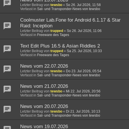
Letzter Beitrag von
tewsbo
«
So 26. Jul 2026, 11:58
Verfasst in
Sat- und Transponder-News von tewsbo
Coolmuster Lab.Fone for Android 6.1.17 & Star
Raid: Inception
Letzter Beitrag von
trapped
«
So 26. Jul 2026, 11:06
Verfasst in
Freeware des Tages
Text Edit Plus 16.5 & Asian Riddles 2
Letzter Beitrag von
trapped
«
Sa 25. Jul 2026, 10:33
Verfasst in
Freeware des Tages
News vom 22.07.2026
Letzter Beitrag von
tewsbo
«
Do 23. Jul 2026, 05:54
Verfasst in
Sat- und Transponder-News von tewsbo
News vom 21.07.2026
Letzter Beitrag von
tewsbo
«
Mi 22. Jul 2026, 20:56
Verfasst in
Sat- und Transponder-News von tewsbo
News vom 20.07.2026
Letzter Beitrag von
tewsbo
«
Di 21. Jul 2026, 10:13
Verfasst in
Sat- und Transponder-News von tewsbo
News vom 19.07.2026