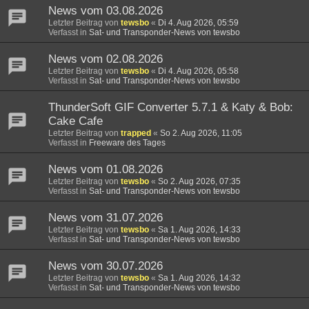
News vom 03.08.2026
Letzter Beitrag von
tewsbo
«
Di 4. Aug 2026, 05:59
Verfasst in
Sat- und Transponder-News von tewsbo
News vom 02.08.2026
Letzter Beitrag von
tewsbo
«
Di 4. Aug 2026, 05:58
Verfasst in
Sat- und Transponder-News von tewsbo
ThunderSoft GIF Converter 5.7.1 & Katy & Bob:
Cake Cafe
Letzter Beitrag von
trapped
«
So 2. Aug 2026, 11:05
Verfasst in
Freeware des Tages
News vom 01.08.2026
Letzter Beitrag von
tewsbo
«
So 2. Aug 2026, 07:35
Verfasst in
Sat- und Transponder-News von tewsbo
News vom 31.07.2026
Letzter Beitrag von
tewsbo
«
Sa 1. Aug 2026, 14:33
Verfasst in
Sat- und Transponder-News von tewsbo
News vom 30.07.2026
Letzter Beitrag von
tewsbo
«
Sa 1. Aug 2026, 14:32
Verfasst in
Sat- und Transponder-News von tewsbo