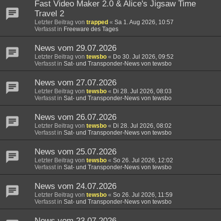
Fast Video Maker 2.0 & Alice's Jigsaw Time
Travel 2
Letzter Beitrag von
trapped
«
Sa 1. Aug 2026, 10:57
Verfasst in
Freeware des Tages
News vom 29.07.2026
Letzter Beitrag von
tewsbo
«
Do 30. Jul 2026, 09:52
Verfasst in
Sat- und Transponder-News von tewsbo
News vom 27.07.2026
Letzter Beitrag von
tewsbo
«
Di 28. Jul 2026, 08:03
Verfasst in
Sat- und Transponder-News von tewsbo
News vom 26.07.2026
Letzter Beitrag von
tewsbo
«
Di 28. Jul 2026, 08:02
Verfasst in
Sat- und Transponder-News von tewsbo
News vom 25.07.2026
Letzter Beitrag von
tewsbo
«
So 26. Jul 2026, 12:02
Verfasst in
Sat- und Transponder-News von tewsbo
News vom 24.07.2026
Letzter Beitrag von
tewsbo
«
So 26. Jul 2026, 11:59
Verfasst in
Sat- und Transponder-News von tewsbo
News vom 23.07.2026