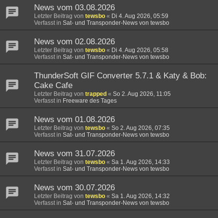
News vom 03.08.2026
Letzter Beitrag von
tewsbo
«
Di 4. Aug 2026, 05:59
Verfasst in
Sat- und Transponder-News von tewsbo
News vom 02.08.2026
Letzter Beitrag von
tewsbo
«
Di 4. Aug 2026, 05:58
Verfasst in
Sat- und Transponder-News von tewsbo
ThunderSoft GIF Converter 5.7.1 & Katy & Bob:
Cake Cafe
Letzter Beitrag von
trapped
«
So 2. Aug 2026, 11:05
Verfasst in
Freeware des Tages
News vom 01.08.2026
Letzter Beitrag von
tewsbo
«
So 2. Aug 2026, 07:35
Verfasst in
Sat- und Transponder-News von tewsbo
News vom 31.07.2026
Letzter Beitrag von
tewsbo
«
Sa 1. Aug 2026, 14:33
Verfasst in
Sat- und Transponder-News von tewsbo
News vom 30.07.2026
Letzter Beitrag von
tewsbo
«
Sa 1. Aug 2026, 14:32
Verfasst in
Sat- und Transponder-News von tewsbo