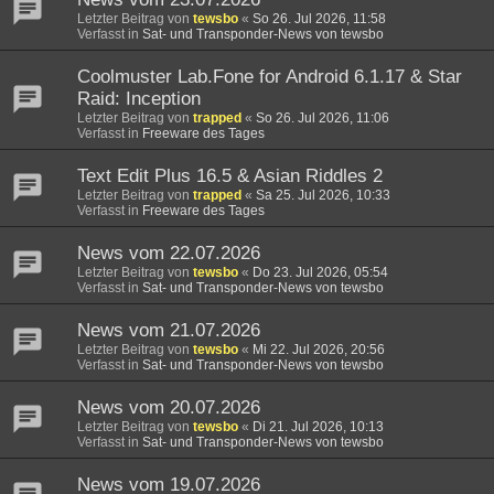
Letzter Beitrag von
tewsbo
«
So 26. Jul 2026, 11:58
Verfasst in
Sat- und Transponder-News von tewsbo
Coolmuster Lab.Fone for Android 6.1.17 & Star
Raid: Inception
Letzter Beitrag von
trapped
«
So 26. Jul 2026, 11:06
Verfasst in
Freeware des Tages
Text Edit Plus 16.5 & Asian Riddles 2
Letzter Beitrag von
trapped
«
Sa 25. Jul 2026, 10:33
Verfasst in
Freeware des Tages
News vom 22.07.2026
Letzter Beitrag von
tewsbo
«
Do 23. Jul 2026, 05:54
Verfasst in
Sat- und Transponder-News von tewsbo
News vom 21.07.2026
Letzter Beitrag von
tewsbo
«
Mi 22. Jul 2026, 20:56
Verfasst in
Sat- und Transponder-News von tewsbo
News vom 20.07.2026
Letzter Beitrag von
tewsbo
«
Di 21. Jul 2026, 10:13
Verfasst in
Sat- und Transponder-News von tewsbo
News vom 19.07.2026