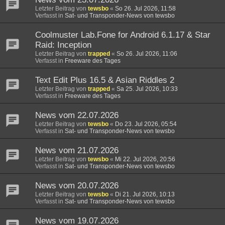
Letzter Beitrag von
tewsbo
«
So 26. Jul 2026, 11:58
Verfasst in
Sat- und Transponder-News von tewsbo
Coolmuster Lab.Fone for Android 6.1.17 & Star
Raid: Inception
Letzter Beitrag von
trapped
«
So 26. Jul 2026, 11:06
Verfasst in
Freeware des Tages
Text Edit Plus 16.5 & Asian Riddles 2
Letzter Beitrag von
trapped
«
Sa 25. Jul 2026, 10:33
Verfasst in
Freeware des Tages
News vom 22.07.2026
Letzter Beitrag von
tewsbo
«
Do 23. Jul 2026, 05:54
Verfasst in
Sat- und Transponder-News von tewsbo
News vom 21.07.2026
Letzter Beitrag von
tewsbo
«
Mi 22. Jul 2026, 20:56
Verfasst in
Sat- und Transponder-News von tewsbo
News vom 20.07.2026
Letzter Beitrag von
tewsbo
«
Di 21. Jul 2026, 10:13
Verfasst in
Sat- und Transponder-News von tewsbo
News vom 19.07.2026