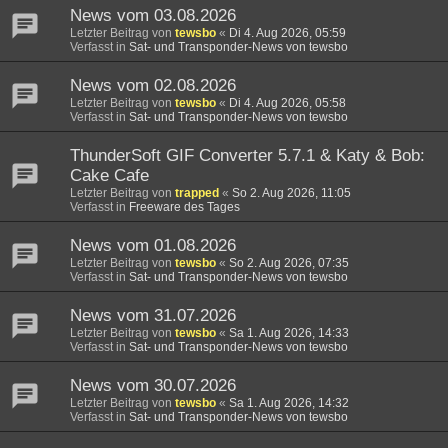
News vom 03.08.2026
Letzter Beitrag von
tewsbo
«
Di 4. Aug 2026, 05:59
Verfasst in
Sat- und Transponder-News von tewsbo
News vom 02.08.2026
Letzter Beitrag von
tewsbo
«
Di 4. Aug 2026, 05:58
Verfasst in
Sat- und Transponder-News von tewsbo
ThunderSoft GIF Converter 5.7.1 & Katy & Bob:
Cake Cafe
Letzter Beitrag von
trapped
«
So 2. Aug 2026, 11:05
Verfasst in
Freeware des Tages
News vom 01.08.2026
Letzter Beitrag von
tewsbo
«
So 2. Aug 2026, 07:35
Verfasst in
Sat- und Transponder-News von tewsbo
News vom 31.07.2026
Letzter Beitrag von
tewsbo
«
Sa 1. Aug 2026, 14:33
Verfasst in
Sat- und Transponder-News von tewsbo
News vom 30.07.2026
Letzter Beitrag von
tewsbo
«
Sa 1. Aug 2026, 14:32
Verfasst in
Sat- und Transponder-News von tewsbo