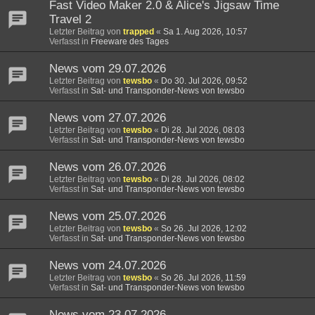
Fast Video Maker 2.0 & Alice's Jigsaw Time
Travel 2
Letzter Beitrag von
trapped
«
Sa 1. Aug 2026, 10:57
Verfasst in
Freeware des Tages
News vom 29.07.2026
Letzter Beitrag von
tewsbo
«
Do 30. Jul 2026, 09:52
Verfasst in
Sat- und Transponder-News von tewsbo
News vom 27.07.2026
Letzter Beitrag von
tewsbo
«
Di 28. Jul 2026, 08:03
Verfasst in
Sat- und Transponder-News von tewsbo
News vom 26.07.2026
Letzter Beitrag von
tewsbo
«
Di 28. Jul 2026, 08:02
Verfasst in
Sat- und Transponder-News von tewsbo
News vom 25.07.2026
Letzter Beitrag von
tewsbo
«
So 26. Jul 2026, 12:02
Verfasst in
Sat- und Transponder-News von tewsbo
News vom 24.07.2026
Letzter Beitrag von
tewsbo
«
So 26. Jul 2026, 11:59
Verfasst in
Sat- und Transponder-News von tewsbo
News vom 23.07.2026