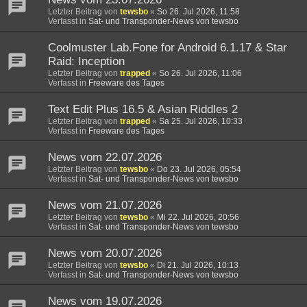
Letzter Beitrag von
tewsbo
«
So 26. Jul 2026, 11:58
Verfasst in
Sat- und Transponder-News von tewsbo
Coolmuster Lab.Fone for Android 6.1.17 & Star
Raid: Inception
Letzter Beitrag von
trapped
«
So 26. Jul 2026, 11:06
Verfasst in
Freeware des Tages
Text Edit Plus 16.5 & Asian Riddles 2
Letzter Beitrag von
trapped
«
Sa 25. Jul 2026, 10:33
Verfasst in
Freeware des Tages
News vom 22.07.2026
Letzter Beitrag von
tewsbo
«
Do 23. Jul 2026, 05:54
Verfasst in
Sat- und Transponder-News von tewsbo
News vom 21.07.2026
Letzter Beitrag von
tewsbo
«
Mi 22. Jul 2026, 20:56
Verfasst in
Sat- und Transponder-News von tewsbo
News vom 20.07.2026
Letzter Beitrag von
tewsbo
«
Di 21. Jul 2026, 10:13
Verfasst in
Sat- und Transponder-News von tewsbo
News vom 19.07.2026