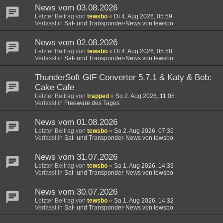
News vom 03.08.2026
Letzter Beitrag von
tewsbo
«
Di 4. Aug 2026, 05:59
Verfasst in
Sat- und Transponder-News von tewsbo
News vom 02.08.2026
Letzter Beitrag von
tewsbo
«
Di 4. Aug 2026, 05:58
Verfasst in
Sat- und Transponder-News von tewsbo
ThunderSoft GIF Converter 5.7.1 & Katy & Bob:
Cake Cafe
Letzter Beitrag von
trapped
«
So 2. Aug 2026, 11:05
Verfasst in
Freeware des Tages
News vom 01.08.2026
Letzter Beitrag von
tewsbo
«
So 2. Aug 2026, 07:35
Verfasst in
Sat- und Transponder-News von tewsbo
News vom 31.07.2026
Letzter Beitrag von
tewsbo
«
Sa 1. Aug 2026, 14:33
Verfasst in
Sat- und Transponder-News von tewsbo
News vom 30.07.2026
Letzter Beitrag von
tewsbo
«
Sa 1. Aug 2026, 14:32
Verfasst in
Sat- und Transponder-News von tewsbo