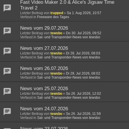
Fast Video Maker 2.0 & Alice's Jigsaw Time
Travel 2
Letzter Beitrag von
trapped
«
Sa 1. Aug 2026, 10:57
Verfasst in
Freeware des Tages
News vom 29.07.2026
Letzter Beitrag von
tewsbo
«
Do 30. Jul 2026, 09:52
Verfasst in
Sat- und Transponder-News von tewsbo
News vom 27.07.2026
Letzter Beitrag von
tewsbo
«
Di 28. Jul 2026, 08:03
Verfasst in
Sat- und Transponder-News von tewsbo
News vom 26.07.2026
Letzter Beitrag von
tewsbo
«
Di 28. Jul 2026, 08:02
Verfasst in
Sat- und Transponder-News von tewsbo
News vom 25.07.2026
Letzter Beitrag von
tewsbo
«
So 26. Jul 2026, 12:02
Verfasst in
Sat- und Transponder-News von tewsbo
News vom 24.07.2026
Letzter Beitrag von
tewsbo
«
So 26. Jul 2026, 11:59
Verfasst in
Sat- und Transponder-News von tewsbo
News vom 23.07.2026