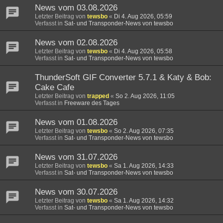
News vom 03.08.2026
Letzter Beitrag von
tewsbo
«
Di 4. Aug 2026, 05:59
Verfasst in
Sat- und Transponder-News von tewsbo
News vom 02.08.2026
Letzter Beitrag von
tewsbo
«
Di 4. Aug 2026, 05:58
Verfasst in
Sat- und Transponder-News von tewsbo
ThunderSoft GIF Converter 5.7.1 & Katy & Bob:
Cake Cafe
Letzter Beitrag von
trapped
«
So 2. Aug 2026, 11:05
Verfasst in
Freeware des Tages
News vom 01.08.2026
Letzter Beitrag von
tewsbo
«
So 2. Aug 2026, 07:35
Verfasst in
Sat- und Transponder-News von tewsbo
News vom 31.07.2026
Letzter Beitrag von
tewsbo
«
Sa 1. Aug 2026, 14:33
Verfasst in
Sat- und Transponder-News von tewsbo
News vom 30.07.2026
Letzter Beitrag von
tewsbo
«
Sa 1. Aug 2026, 14:32
Verfasst in
Sat- und Transponder-News von tewsbo