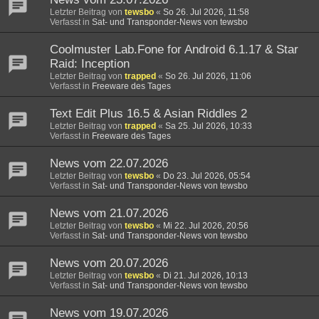
Letzter Beitrag von
tewsbo
«
So 26. Jul 2026, 11:58
Verfasst in
Sat- und Transponder-News von tewsbo
Coolmuster Lab.Fone for Android 6.1.17 & Star
Raid: Inception
Letzter Beitrag von
trapped
«
So 26. Jul 2026, 11:06
Verfasst in
Freeware des Tages
Text Edit Plus 16.5 & Asian Riddles 2
Letzter Beitrag von
trapped
«
Sa 25. Jul 2026, 10:33
Verfasst in
Freeware des Tages
News vom 22.07.2026
Letzter Beitrag von
tewsbo
«
Do 23. Jul 2026, 05:54
Verfasst in
Sat- und Transponder-News von tewsbo
News vom 21.07.2026
Letzter Beitrag von
tewsbo
«
Mi 22. Jul 2026, 20:56
Verfasst in
Sat- und Transponder-News von tewsbo
News vom 20.07.2026
Letzter Beitrag von
tewsbo
«
Di 21. Jul 2026, 10:13
Verfasst in
Sat- und Transponder-News von tewsbo
News vom 19.07.2026