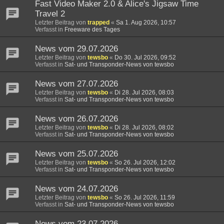
Fast Video Maker 2.0 & Alice's Jigsaw Time
Travel 2
Letzter Beitrag von
trapped
«
Sa 1. Aug 2026, 10:57
Verfasst in
Freeware des Tages
News vom 29.07.2026
Letzter Beitrag von
tewsbo
«
Do 30. Jul 2026, 09:52
Verfasst in
Sat- und Transponder-News von tewsbo
News vom 27.07.2026
Letzter Beitrag von
tewsbo
«
Di 28. Jul 2026, 08:03
Verfasst in
Sat- und Transponder-News von tewsbo
News vom 26.07.2026
Letzter Beitrag von
tewsbo
«
Di 28. Jul 2026, 08:02
Verfasst in
Sat- und Transponder-News von tewsbo
News vom 25.07.2026
Letzter Beitrag von
tewsbo
«
So 26. Jul 2026, 12:02
Verfasst in
Sat- und Transponder-News von tewsbo
News vom 24.07.2026
Letzter Beitrag von
tewsbo
«
So 26. Jul 2026, 11:59
Verfasst in
Sat- und Transponder-News von tewsbo
News vom 23.07.2026