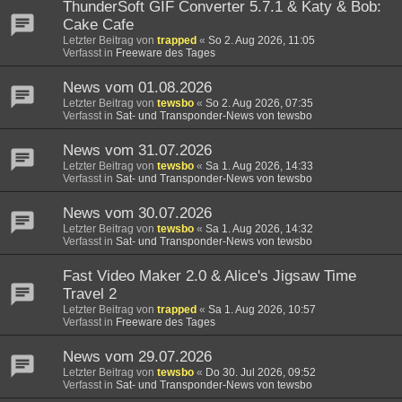
ThunderSoft GIF Converter 5.7.1 & Katy & Bob:
Cake Cafe
Letzter Beitrag von
trapped
«
So 2. Aug 2026, 11:05
Verfasst in
Freeware des Tages
News vom 01.08.2026
Letzter Beitrag von
tewsbo
«
So 2. Aug 2026, 07:35
Verfasst in
Sat- und Transponder-News von tewsbo
News vom 31.07.2026
Letzter Beitrag von
tewsbo
«
Sa 1. Aug 2026, 14:33
Verfasst in
Sat- und Transponder-News von tewsbo
News vom 30.07.2026
Letzter Beitrag von
tewsbo
«
Sa 1. Aug 2026, 14:32
Verfasst in
Sat- und Transponder-News von tewsbo
Fast Video Maker 2.0 & Alice's Jigsaw Time
Travel 2
Letzter Beitrag von
trapped
«
Sa 1. Aug 2026, 10:57
Verfasst in
Freeware des Tages
News vom 29.07.2026
Letzter Beitrag von
tewsbo
«
Do 30. Jul 2026, 09:52
Verfasst in
Sat- und Transponder-News von tewsbo