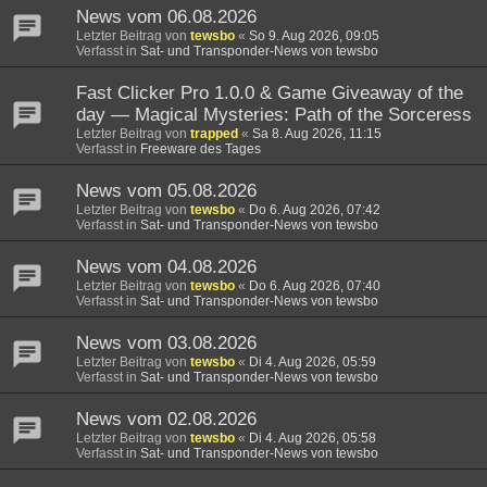
News vom 06.08.2026
Letzter Beitrag von
tewsbo
«
So 9. Aug 2026, 09:05
Verfasst in
Sat- und Transponder-News von tewsbo
Fast Clicker Pro 1.0.0 & Game Giveaway of the
day — Magical Mysteries: Path of the Sorceress
Letzter Beitrag von
trapped
«
Sa 8. Aug 2026, 11:15
Verfasst in
Freeware des Tages
News vom 05.08.2026
Letzter Beitrag von
tewsbo
«
Do 6. Aug 2026, 07:42
Verfasst in
Sat- und Transponder-News von tewsbo
News vom 04.08.2026
Letzter Beitrag von
tewsbo
«
Do 6. Aug 2026, 07:40
Verfasst in
Sat- und Transponder-News von tewsbo
News vom 03.08.2026
Letzter Beitrag von
tewsbo
«
Di 4. Aug 2026, 05:59
Verfasst in
Sat- und Transponder-News von tewsbo
News vom 02.08.2026
Letzter Beitrag von
tewsbo
«
Di 4. Aug 2026, 05:58
Verfasst in
Sat- und Transponder-News von tewsbo