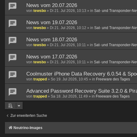
News vom 20.07.2026
von
tewsbo
»
Di 21. Jul 2026, 10:13
» in
Sat- und Transponder-Ne
News vom 19.07.2026
von
tewsbo
»
Di 21. Jul 2026, 10:12
» in
Sat- und Transponder-Ne
News vom 18.07.2026
von
tewsbo
»
Di 21. Jul 2026, 10:11
» in
Sat- und Transponder-Ne
News vom 17.07.2026
von
tewsbo
»
Di 21. Jul 2026, 10:11
» in
Sat- und Transponder-Ne
Coolmuster iPhone Data Recovery 6.0.54 & Spo
von
trapped
»
So 19. Jul 2026, 10:45
» in
Freeware des Tages
Advanced Password Recovery Suite 3.2.0 & Pirat
von
trapped
»
Sa 18. Jul 2026, 11:49
» in
Freeware des Tages
Zur erweiterten Suche
Neutrino-Images