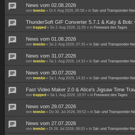
News vom 02.08.2026
von
tewsbo
»
Di 4. Aug 2026, 05:58
» in
Sat- und Transponder-Ne
ThunderSoft GIF Converter 5.7.1 & Katy & Bob:
von
trapped
»
So 2. Aug 2026, 11:05
» in
Freeware des Tages
News vom 01.08.2026
von
tewsbo
»
So 2. Aug 2026, 07:35
» in
Sat- und Transponder-N
News vom 31.07.2026
von
tewsbo
»
Sa 1. Aug 2026, 14:33
» in
Sat- und Transponder-N
News vom 30.07.2026
von
tewsbo
»
Sa 1. Aug 2026, 14:32
» in
Sat- und Transponder-N
Fast Video Maker 2.0 & Alice's Jigsaw Time Trav
von
trapped
»
Sa 1. Aug 2026, 10:57
» in
Freeware des Tages
News vom 29.07.2026
von
tewsbo
»
Do 30. Jul 2026, 09:52
» in
Sat- und Transponder-N
News vom 27.07.2026
von
tewsbo
»
Di 28. Jul 2026, 08:03
» in
Sat- und Transponder-Ne