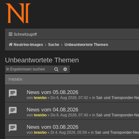
Schnellzugriff
Neutrino-Images
Suche
Unbeantwortete Themen
Unbeantwortete Themen
Suche
Erweiterte Suche
THEMEN
News vom 05.08.2026
von
tewsbo
»
Do 6. Aug 2026, 07:42
» in
Sat- und Transponder-N
News vom 04.08.2026
von
tewsbo
»
Do 6. Aug 2026, 07:40
» in
Sat- und Transponder-N
News vom 03.08.2026
von
tewsbo
»
Di 4. Aug 2026, 05:59
» in
Sat- und Transponder-Ne