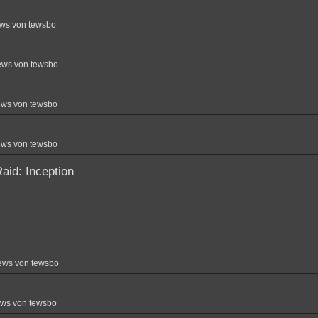
ws von tewsbo
ews von tewsbo
ews von tewsbo
ews von tewsbo
aid: Inception
ews von tewsbo
ews von tewsbo