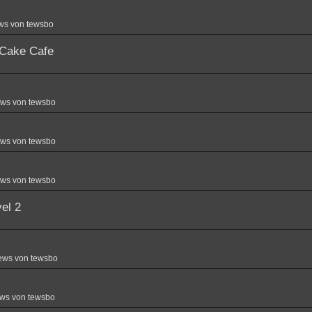
ws von tewsbo
 Cake Cafe
ews von tewsbo
ews von tewsbo
ews von tewsbo
el 2
ews von tewsbo
ws von tewsbo