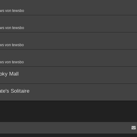
ws von tewsbo
ws von tewsbo
ws von tewsbo
ws von tewsbo
oky Mall
e's Solitaire