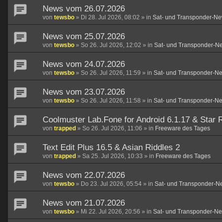
News vom 26.07.2026
von
tewsbo
»
Di 28. Jul 2026, 08:02
» in
Sat- und Transponder-Ne
News vom 25.07.2026
von
tewsbo
»
So 26. Jul 2026, 12:02
» in
Sat- und Transponder-N
News vom 24.07.2026
von
tewsbo
»
So 26. Jul 2026, 11:59
» in
Sat- und Transponder-N
News vom 23.07.2026
von
tewsbo
»
So 26. Jul 2026, 11:58
» in
Sat- und Transponder-N
Coolmuster Lab.Fone for Android 6.1.17 & Star R
von
trapped
»
So 26. Jul 2026, 11:06
» in
Freeware des Tages
Text Edit Plus 16.5 & Asian Riddles 2
von
trapped
»
Sa 25. Jul 2026, 10:33
» in
Freeware des Tages
News vom 22.07.2026
von
tewsbo
»
Do 23. Jul 2026, 05:54
» in
Sat- und Transponder-N
News vom 21.07.2026
von
tewsbo
»
Mi 22. Jul 2026, 20:56
» in
Sat- und Transponder-N