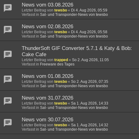
News vom 03.08.2026
Letzter Beitrag von
tewsbo
«
Di 4. Aug 2026, 05:59
Verfasst in
Sat- und Transponder-News von tewsbo
News vom 02.08.2026
Letzter Beitrag von
tewsbo
«
Di 4. Aug 2026, 05:58
Verfasst in
Sat- und Transponder-News von tewsbo
ThunderSoft GIF Converter 5.7.1 & Katy & Bob:
Cake Cafe
Letzter Beitrag von
trapped
«
So 2. Aug 2026, 11:05
Verfasst in
Freeware des Tages
News vom 01.08.2026
Letzter Beitrag von
tewsbo
«
So 2. Aug 2026, 07:35
Verfasst in
Sat- und Transponder-News von tewsbo
News vom 31.07.2026
Letzter Beitrag von
tewsbo
«
Sa 1. Aug 2026, 14:33
Verfasst in
Sat- und Transponder-News von tewsbo
News vom 30.07.2026
Letzter Beitrag von
tewsbo
«
Sa 1. Aug 2026, 14:32
Verfasst in
Sat- und Transponder-News von tewsbo