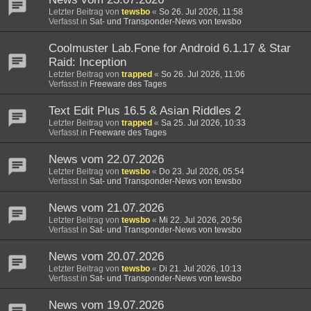
Letzter Beitrag von
tewsbo
«
So 26. Jul 2026, 11:58
Verfasst in
Sat- und Transponder-News von tewsbo
Coolmuster Lab.Fone for Android 6.1.17 & Star
Raid: Inception
Letzter Beitrag von
trapped
«
So 26. Jul 2026, 11:06
Verfasst in
Freeware des Tages
Text Edit Plus 16.5 & Asian Riddles 2
Letzter Beitrag von
trapped
«
Sa 25. Jul 2026, 10:33
Verfasst in
Freeware des Tages
News vom 22.07.2026
Letzter Beitrag von
tewsbo
«
Do 23. Jul 2026, 05:54
Verfasst in
Sat- und Transponder-News von tewsbo
News vom 21.07.2026
Letzter Beitrag von
tewsbo
«
Mi 22. Jul 2026, 20:56
Verfasst in
Sat- und Transponder-News von tewsbo
News vom 20.07.2026
Letzter Beitrag von
tewsbo
«
Di 21. Jul 2026, 10:13
Verfasst in
Sat- und Transponder-News von tewsbo
News vom 19.07.2026