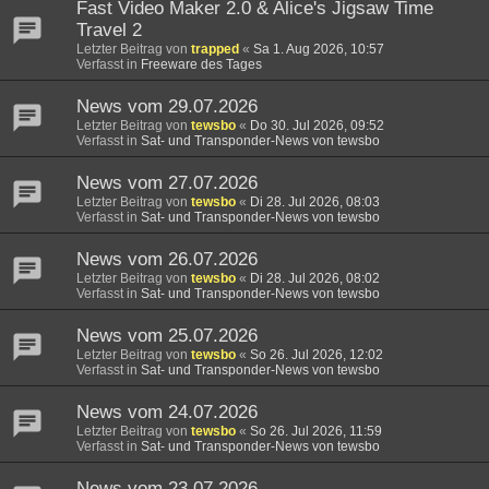
Fast Video Maker 2.0 & Alice's Jigsaw Time
Travel 2
Letzter Beitrag von
trapped
«
Sa 1. Aug 2026, 10:57
Verfasst in
Freeware des Tages
News vom 29.07.2026
Letzter Beitrag von
tewsbo
«
Do 30. Jul 2026, 09:52
Verfasst in
Sat- und Transponder-News von tewsbo
News vom 27.07.2026
Letzter Beitrag von
tewsbo
«
Di 28. Jul 2026, 08:03
Verfasst in
Sat- und Transponder-News von tewsbo
News vom 26.07.2026
Letzter Beitrag von
tewsbo
«
Di 28. Jul 2026, 08:02
Verfasst in
Sat- und Transponder-News von tewsbo
News vom 25.07.2026
Letzter Beitrag von
tewsbo
«
So 26. Jul 2026, 12:02
Verfasst in
Sat- und Transponder-News von tewsbo
News vom 24.07.2026
Letzter Beitrag von
tewsbo
«
So 26. Jul 2026, 11:59
Verfasst in
Sat- und Transponder-News von tewsbo
News vom 23.07.2026