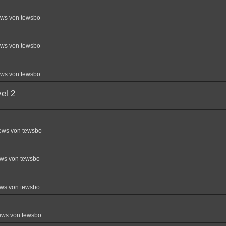
ews von tewsbo
ews von tewsbo
ews von tewsbo
el 2
ews von tewsbo
ws von tewsbo
ws von tewsbo
ews von tewsbo