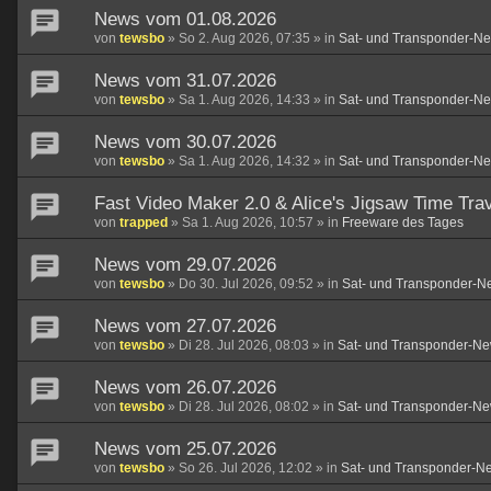
News vom 01.08.2026
von
tewsbo
»
So 2. Aug 2026, 07:35
» in
Sat- und Transponder-N
News vom 31.07.2026
von
tewsbo
»
Sa 1. Aug 2026, 14:33
» in
Sat- und Transponder-N
News vom 30.07.2026
von
tewsbo
»
Sa 1. Aug 2026, 14:32
» in
Sat- und Transponder-N
Fast Video Maker 2.0 & Alice's Jigsaw Time Trav
von
trapped
»
Sa 1. Aug 2026, 10:57
» in
Freeware des Tages
News vom 29.07.2026
von
tewsbo
»
Do 30. Jul 2026, 09:52
» in
Sat- und Transponder-N
News vom 27.07.2026
von
tewsbo
»
Di 28. Jul 2026, 08:03
» in
Sat- und Transponder-Ne
News vom 26.07.2026
von
tewsbo
»
Di 28. Jul 2026, 08:02
» in
Sat- und Transponder-Ne
News vom 25.07.2026
von
tewsbo
»
So 26. Jul 2026, 12:02
» in
Sat- und Transponder-N