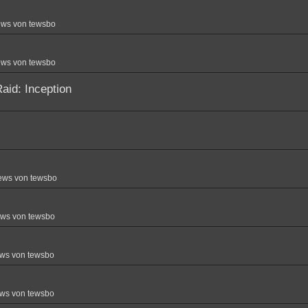
ews von tewsbo
ews von tewsbo
aid: Inception
ews von tewsbo
ews von tewsbo
ws von tewsbo
ws von tewsbo