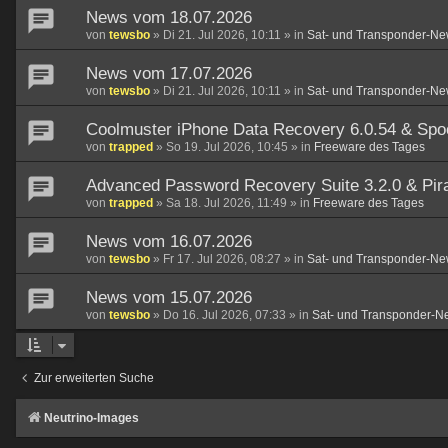
News vom 18.07.2026
von
tewsbo
»
Di 21. Jul 2026, 10:11
» in
Sat- und Transponder-Ne
News vom 17.07.2026
von
tewsbo
»
Di 21. Jul 2026, 10:11
» in
Sat- und Transponder-Ne
Coolmuster iPhone Data Recovery 6.0.54 & Spo
von
trapped
»
So 19. Jul 2026, 10:45
» in
Freeware des Tages
Advanced Password Recovery Suite 3.2.0 & Pirat
von
trapped
»
Sa 18. Jul 2026, 11:49
» in
Freeware des Tages
News vom 16.07.2026
von
tewsbo
»
Fr 17. Jul 2026, 08:27
» in
Sat- und Transponder-Ne
News vom 15.07.2026
von
tewsbo
»
Do 16. Jul 2026, 07:33
» in
Sat- und Transponder-N
Zur erweiterten Suche
Neutrino-Images