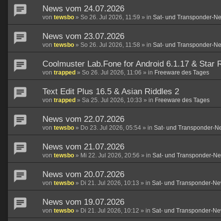
News vom 24.07.2026
von
tewsbo
»
So 26. Jul 2026, 11:59
» in
Sat- und Transponder-N
News vom 23.07.2026
von
tewsbo
»
So 26. Jul 2026, 11:58
» in
Sat- und Transponder-N
Coolmuster Lab.Fone for Android 6.1.17 & Star R
von
trapped
»
So 26. Jul 2026, 11:06
» in
Freeware des Tages
Text Edit Plus 16.5 & Asian Riddles 2
von
trapped
»
Sa 25. Jul 2026, 10:33
» in
Freeware des Tages
News vom 22.07.2026
von
tewsbo
»
Do 23. Jul 2026, 05:54
» in
Sat- und Transponder-N
News vom 21.07.2026
von
tewsbo
»
Mi 22. Jul 2026, 20:56
» in
Sat- und Transponder-N
News vom 20.07.2026
von
tewsbo
»
Di 21. Jul 2026, 10:13
» in
Sat- und Transponder-Ne
News vom 19.07.2026
von
tewsbo
»
Di 21. Jul 2026, 10:12
» in
Sat- und Transponder-Ne