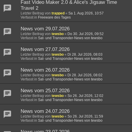
Fast Video Maker 2.0 & Alice's Jigsaw Time
Travel 2
Letzter Beitrag von
trapped
«
Sa 1. Aug 2026, 10:57
Verfasst in
Freeware des Tages
News vom 29.07.2026
Letzter Beitrag von
tewsbo
«
Do 30. Jul 2026, 09:52
Verfasst in
Sat- und Transponder-News von tewsbo
News vom 27.07.2026
Letzter Beitrag von
tewsbo
«
Di 28. Jul 2026, 08:03
Verfasst in
Sat- und Transponder-News von tewsbo
News vom 26.07.2026
Letzter Beitrag von
tewsbo
«
Di 28. Jul 2026, 08:02
Verfasst in
Sat- und Transponder-News von tewsbo
News vom 25.07.2026
Letzter Beitrag von
tewsbo
«
So 26. Jul 2026, 12:02
Verfasst in
Sat- und Transponder-News von tewsbo
News vom 24.07.2026
Letzter Beitrag von
tewsbo
«
So 26. Jul 2026, 11:59
Verfasst in
Sat- und Transponder-News von tewsbo
News vom 23.07.2026