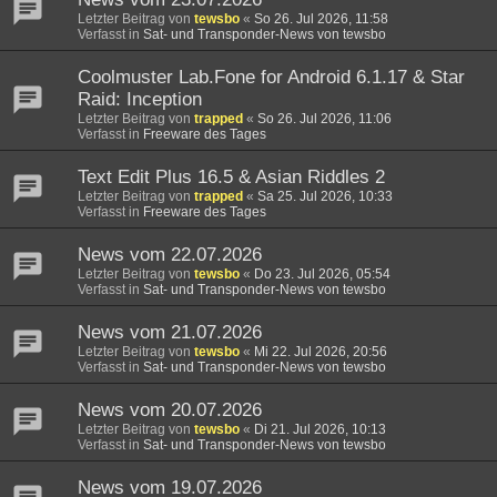
Letzter Beitrag von
tewsbo
«
So 26. Jul 2026, 11:58
Verfasst in
Sat- und Transponder-News von tewsbo
Coolmuster Lab.Fone for Android 6.1.17 & Star
Raid: Inception
Letzter Beitrag von
trapped
«
So 26. Jul 2026, 11:06
Verfasst in
Freeware des Tages
Text Edit Plus 16.5 & Asian Riddles 2
Letzter Beitrag von
trapped
«
Sa 25. Jul 2026, 10:33
Verfasst in
Freeware des Tages
News vom 22.07.2026
Letzter Beitrag von
tewsbo
«
Do 23. Jul 2026, 05:54
Verfasst in
Sat- und Transponder-News von tewsbo
News vom 21.07.2026
Letzter Beitrag von
tewsbo
«
Mi 22. Jul 2026, 20:56
Verfasst in
Sat- und Transponder-News von tewsbo
News vom 20.07.2026
Letzter Beitrag von
tewsbo
«
Di 21. Jul 2026, 10:13
Verfasst in
Sat- und Transponder-News von tewsbo
News vom 19.07.2026