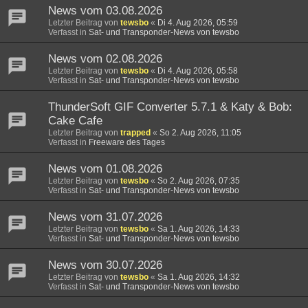
News vom 03.08.2026
Letzter Beitrag von
tewsbo
«
Di 4. Aug 2026, 05:59
Verfasst in
Sat- und Transponder-News von tewsbo
News vom 02.08.2026
Letzter Beitrag von
tewsbo
«
Di 4. Aug 2026, 05:58
Verfasst in
Sat- und Transponder-News von tewsbo
ThunderSoft GIF Converter 5.7.1 & Katy & Bob:
Cake Cafe
Letzter Beitrag von
trapped
«
So 2. Aug 2026, 11:05
Verfasst in
Freeware des Tages
News vom 01.08.2026
Letzter Beitrag von
tewsbo
«
So 2. Aug 2026, 07:35
Verfasst in
Sat- und Transponder-News von tewsbo
News vom 31.07.2026
Letzter Beitrag von
tewsbo
«
Sa 1. Aug 2026, 14:33
Verfasst in
Sat- und Transponder-News von tewsbo
News vom 30.07.2026
Letzter Beitrag von
tewsbo
«
Sa 1. Aug 2026, 14:32
Verfasst in
Sat- und Transponder-News von tewsbo