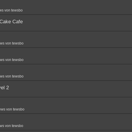
ws von tewsbo
 Cake Cafe
ews von tewsbo
ews von tewsbo
ews von tewsbo
el 2
ews von tewsbo
ws von tewsbo