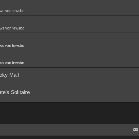
ws von tewsbo
ws von tewsbo
ws von tewsbo
ws von tewsbo
oky Mall
e's Solitaire