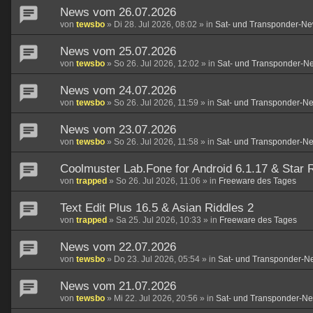
News vom 26.07.2026
von
tewsbo
»
Di 28. Jul 2026, 08:02
» in
Sat- und Transponder-Ne
News vom 25.07.2026
von
tewsbo
»
So 26. Jul 2026, 12:02
» in
Sat- und Transponder-N
News vom 24.07.2026
von
tewsbo
»
So 26. Jul 2026, 11:59
» in
Sat- und Transponder-N
News vom 23.07.2026
von
tewsbo
»
So 26. Jul 2026, 11:58
» in
Sat- und Transponder-N
Coolmuster Lab.Fone for Android 6.1.17 & Star R
von
trapped
»
So 26. Jul 2026, 11:06
» in
Freeware des Tages
Text Edit Plus 16.5 & Asian Riddles 2
von
trapped
»
Sa 25. Jul 2026, 10:33
» in
Freeware des Tages
News vom 22.07.2026
von
tewsbo
»
Do 23. Jul 2026, 05:54
» in
Sat- und Transponder-N
News vom 21.07.2026
von
tewsbo
»
Mi 22. Jul 2026, 20:56
» in
Sat- und Transponder-N