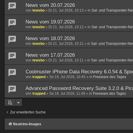
News vom 20.07.2026
von
tewsbo
»
Di 21. Jul 2026, 10:13
» in
Sat- und Transponder-Ne
News vom 19.07.2026
von
tewsbo
»
Di 21. Jul 2026, 10:12
» in
Sat- und Transponder-Ne
News vom 18.07.2026
von
tewsbo
»
Di 21. Jul 2026, 10:11
» in
Sat- und Transponder-Ne
News vom 17.07.2026
von
tewsbo
»
Di 21. Jul 2026, 10:11
» in
Sat- und Transponder-Ne
Coolmuster iPhone Data Recovery 6.0.54 & Spo
von
trapped
»
So 19. Jul 2026, 10:45
» in
Freeware des Tages
Advanced Password Recovery Suite 3.2.0 & Pirat
von
trapped
»
Sa 18. Jul 2026, 11:49
» in
Freeware des Tages
Zur erweiterten Suche
Neutrino-Images