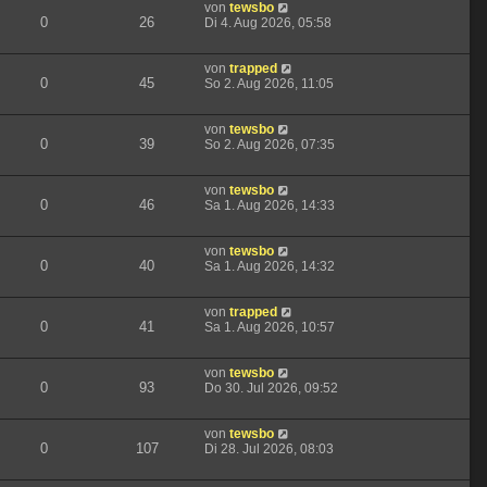
von
tewsbo
0
26
Di 4. Aug 2026, 05:58
von
trapped
0
45
So 2. Aug 2026, 11:05
von
tewsbo
0
39
So 2. Aug 2026, 07:35
von
tewsbo
0
46
Sa 1. Aug 2026, 14:33
von
tewsbo
0
40
Sa 1. Aug 2026, 14:32
von
trapped
0
41
Sa 1. Aug 2026, 10:57
von
tewsbo
0
93
Do 30. Jul 2026, 09:52
von
tewsbo
0
107
Di 28. Jul 2026, 08:03