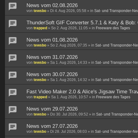
News vom 02.08.2026
von
tewsbo
»
Di 4. Aug 2026, 05:58
» in
Sat- und Transponder-Ne
ThunderSoft GIF Converter 5.7.1 & Katy & Bob:
von
trapped
»
So 2. Aug 2026, 11:05
» in
Freeware des Tages
News vom 01.08.2026
von
tewsbo
»
So 2. Aug 2026, 07:35
» in
Sat- und Transponder-N
News vom 31.07.2026
von
tewsbo
»
Sa 1. Aug 2026, 14:33
» in
Sat- und Transponder-N
News vom 30.07.2026
von
tewsbo
»
Sa 1. Aug 2026, 14:32
» in
Sat- und Transponder-N
Fast Video Maker 2.0 & Alice's Jigsaw Time Trav
von
trapped
»
Sa 1. Aug 2026, 10:57
» in
Freeware des Tages
News vom 29.07.2026
von
tewsbo
»
Do 30. Jul 2026, 09:52
» in
Sat- und Transponder-N
News vom 27.07.2026
von
tewsbo
»
Di 28. Jul 2026, 08:03
» in
Sat- und Transponder-Ne