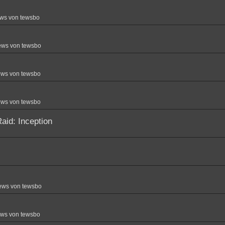
ws von tewsbo
ews von tewsbo
ews von tewsbo
ews von tewsbo
aid: Inception
ews von tewsbo
ews von tewsbo