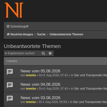
Schnellzugriff
Neutrino-Images
Suche
Unbeantwortete Themen
Unbeantwortete Themen
Suche
Erweiterte Suche
THEMEN
News vom 05.08.2026
von
tewsbo
»
Do 6. Aug 2026, 07:42
» in
Sat- und Transponder-N
News vom 04.08.2026
von
tewsbo
»
Do 6. Aug 2026, 07:40
» in
Sat- und Transponder-N
News vom 03.08.2026
von
tewsbo
»
Di 4. Aug 2026, 05:59
» in
Sat- und Transponder-Ne