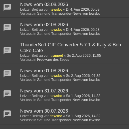
News vom 03.08.2026
Letzter Beitrag von
tewsbo
«
Di 4. Aug 2026, 05:59
Verfasst in
Sat- und Transponder-News von tewsbo
News vom 02.08.2026
Letzter Beitrag von
tewsbo
«
Di 4. Aug 2026, 05:58
Verfasst in
Sat- und Transponder-News von tewsbo
ThunderSoft GIF Converter 5.7.1 & Katy & Bob:
Cake Cafe
Letzter Beitrag von
trapped
«
So 2. Aug 2026, 11:05
Verfasst in
Freeware des Tages
News vom 01.08.2026
Letzter Beitrag von
tewsbo
«
So 2. Aug 2026, 07:35
Verfasst in
Sat- und Transponder-News von tewsbo
News vom 31.07.2026
Letzter Beitrag von
tewsbo
«
Sa 1. Aug 2026, 14:33
Verfasst in
Sat- und Transponder-News von tewsbo
News vom 30.07.2026
Letzter Beitrag von
tewsbo
«
Sa 1. Aug 2026, 14:32
Verfasst in
Sat- und Transponder-News von tewsbo