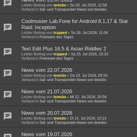
Letzter Beitrag von
tewsbo
«
So 26. Jul 2026, 11:58
Verfasst in
Sat- und Transponder-News von tewsbo
Coolmuster Lab.Fone for Android 6.1.17 & Star
Raid: Inception
Letzter Beitrag von
trapped
«
So 26. Jul 2026, 11:06
Verfasst in
Freeware des Tages
Text Edit Plus 16.5 & Asian Riddles 2
Letzter Beitrag von
trapped
«
Sa 25. Jul 2026, 10:33
Verfasst in
Freeware des Tages
News vom 22.07.2026
Letzter Beitrag von
tewsbo
«
Do 23. Jul 2026, 05:54
Verfasst in
Sat- und Transponder-News von tewsbo
News vom 21.07.2026
Letzter Beitrag von
tewsbo
«
Mi 22. Jul 2026, 20:56
Verfasst in
Sat- und Transponder-News von tewsbo
News vom 20.07.2026
Letzter Beitrag von
tewsbo
«
Di 21. Jul 2026, 10:13
Verfasst in
Sat- und Transponder-News von tewsbo
News vom 19.07.2026