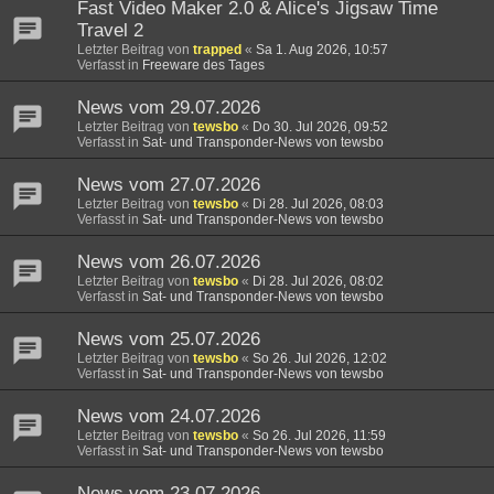
Fast Video Maker 2.0 & Alice's Jigsaw Time
Travel 2
Letzter Beitrag von
trapped
«
Sa 1. Aug 2026, 10:57
Verfasst in
Freeware des Tages
News vom 29.07.2026
Letzter Beitrag von
tewsbo
«
Do 30. Jul 2026, 09:52
Verfasst in
Sat- und Transponder-News von tewsbo
News vom 27.07.2026
Letzter Beitrag von
tewsbo
«
Di 28. Jul 2026, 08:03
Verfasst in
Sat- und Transponder-News von tewsbo
News vom 26.07.2026
Letzter Beitrag von
tewsbo
«
Di 28. Jul 2026, 08:02
Verfasst in
Sat- und Transponder-News von tewsbo
News vom 25.07.2026
Letzter Beitrag von
tewsbo
«
So 26. Jul 2026, 12:02
Verfasst in
Sat- und Transponder-News von tewsbo
News vom 24.07.2026
Letzter Beitrag von
tewsbo
«
So 26. Jul 2026, 11:59
Verfasst in
Sat- und Transponder-News von tewsbo
News vom 23.07.2026