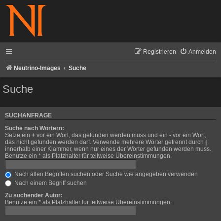
Registrieren
Anmelden
Neutrino-Images
Suche
Suche
SUCHANFRAGE
Suche nach Wörtern:
Setze ein
+
vor ein Wort, das gefunden werden muss und ein
-
vor ein Wort,
das nicht gefunden werden darf. Verwende mehrere Wörter getrennt durch
|
innerhalb einer Klammer, wenn nur eines der Wörter gefunden werden muss.
Benutze ein * als Platzhalter für teilweise Übereinstimmungen.
Nach allen Begriffen suchen oder Suche wie angegeben verwenden
Nach einem Begriff suchen
Zu suchender Autor:
Benutze ein * als Platzhalter für teilweise Übereinstimmungen.