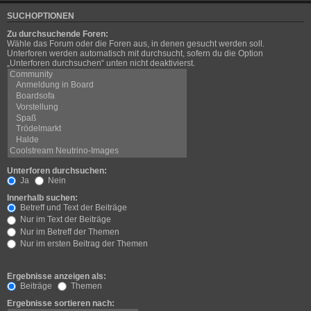
SUCHOPTIONEN
Zu durchsuchende Foren:
Wähle das Forum oder die Foren aus, in denen gesucht werden soll.
Unterforen werden automatisch mit durchsucht, sofern du die Option
„Unterforen durchsuchen“ unten nicht deaktivierst.
Unterforen durchsuchen:
Ja
Nein
Innerhalb suchen:
Betreff und Text der Beiträge
Nur im Text der Beiträge
Nur im Betreff der Themen
Nur im ersten Beitrag der Themen
Ergebnisse anzeigen als:
Beiträge
Themen
Ergebnisse sortieren nach: