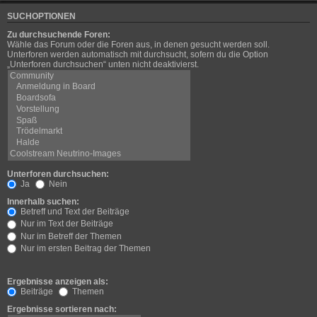
SUCHOPTIONEN
Zu durchsuchende Foren:
Wähle das Forum oder die Foren aus, in denen gesucht werden soll.
Unterforen werden automatisch mit durchsucht, sofern du die Option
„Unterforen durchsuchen“ unten nicht deaktivierst.
Unterforen durchsuchen:
Ja
Nein
Innerhalb suchen:
Betreff und Text der Beiträge
Nur im Text der Beiträge
Nur im Betreff der Themen
Nur im ersten Beitrag der Themen
Ergebnisse anzeigen als:
Beiträge
Themen
Ergebnisse sortieren nach: