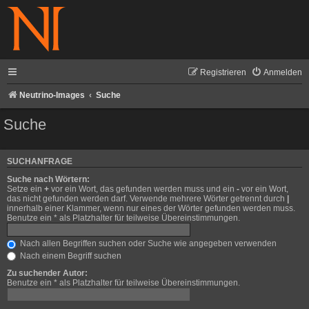
Registrieren
Anmelden
Neutrino-Images
Suche
Suche
SUCHANFRAGE
Suche nach Wörtern:
Setze ein
+
vor ein Wort, das gefunden werden muss und ein
-
vor ein Wort,
das nicht gefunden werden darf. Verwende mehrere Wörter getrennt durch
|
innerhalb einer Klammer, wenn nur eines der Wörter gefunden werden muss.
Benutze ein * als Platzhalter für teilweise Übereinstimmungen.
Nach allen Begriffen suchen oder Suche wie angegeben verwenden
Nach einem Begriff suchen
Zu suchender Autor:
Benutze ein * als Platzhalter für teilweise Übereinstimmungen.