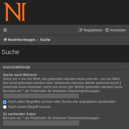
Registrieren
Anmelden
Neutrino-Images
Suche
Suche
SUCHANFRAGE
Suche nach Wörtern:
Setze ein
+
vor ein Wort, das gefunden werden muss und ein
-
vor ein Wort,
das nicht gefunden werden darf. Verwende mehrere Wörter getrennt durch
|
innerhalb einer Klammer, wenn nur eines der Wörter gefunden werden muss.
Benutze ein * als Platzhalter für teilweise Übereinstimmungen.
Nach allen Begriffen suchen oder Suche wie angegeben verwenden
Nach einem Begriff suchen
Zu suchender Autor:
Benutze ein * als Platzhalter für teilweise Übereinstimmungen.