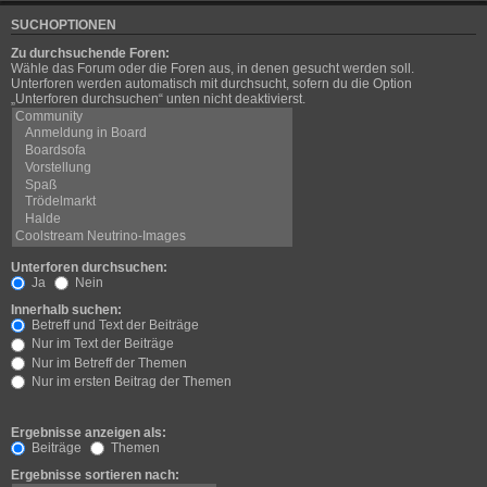
SUCHOPTIONEN
Zu durchsuchende Foren:
Wähle das Forum oder die Foren aus, in denen gesucht werden soll.
Unterforen werden automatisch mit durchsucht, sofern du die Option
„Unterforen durchsuchen“ unten nicht deaktivierst.
Unterforen durchsuchen:
Ja
Nein
Innerhalb suchen:
Betreff und Text der Beiträge
Nur im Text der Beiträge
Nur im Betreff der Themen
Nur im ersten Beitrag der Themen
Ergebnisse anzeigen als:
Beiträge
Themen
Ergebnisse sortieren nach: