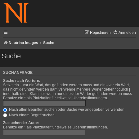
Registrieren
Anmelden
Neutrino-Images
Suche
Suche
SUCHANFRAGE
Suche nach Wörtern:
Setze ein
+
vor ein Wort, das gefunden werden muss und ein
-
vor ein Wort,
das nicht gefunden werden darf. Verwende mehrere Wörter getrennt durch
|
innerhalb einer Klammer, wenn nur eines der Wörter gefunden werden muss.
Benutze ein * als Platzhalter für teilweise Übereinstimmungen.
Nach allen Begriffen suchen oder Suche wie angegeben verwenden
Nach einem Begriff suchen
Zu suchender Autor:
Benutze ein * als Platzhalter für teilweise Übereinstimmungen.