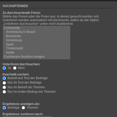
SUCHOPTIONEN
Zu durchsuchende Foren:
Wähle das Forum oder die Foren aus, in denen gesucht werden soll.
Unterforen werden automatisch mit durchsucht, sofern du die Option
„Unterforen durchsuchen“ unten nicht deaktivierst.
Unterforen durchsuchen:
Ja
Nein
Innerhalb suchen:
Betreff und Text der Beiträge
Nur im Text der Beiträge
Nur im Betreff der Themen
Nur im ersten Beitrag der Themen
Ergebnisse anzeigen als:
Beiträge
Themen
Ergebnisse sortieren nach: