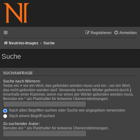
Registrieren
Anmelden
Neutrino-Images
Suche
Suche
SUCHANFRAGE
Suche nach Wörtern:
Setze ein
+
vor ein Wort, das gefunden werden muss und ein
-
vor ein Wort,
das nicht gefunden werden darf. Verwende mehrere Wörter getrennt durch
|
innerhalb einer Klammer, wenn nur eines der Wörter gefunden werden muss.
Benutze ein * als Platzhalter für teilweise Übereinstimmungen.
Nach allen Begriffen suchen oder Suche wie angegeben verwenden
Nach einem Begriff suchen
Zu suchender Autor:
Benutze ein * als Platzhalter für teilweise Übereinstimmungen.