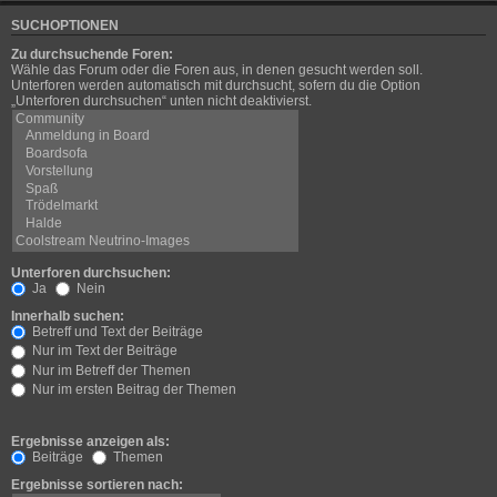
SUCHOPTIONEN
Zu durchsuchende Foren:
Wähle das Forum oder die Foren aus, in denen gesucht werden soll.
Unterforen werden automatisch mit durchsucht, sofern du die Option
„Unterforen durchsuchen“ unten nicht deaktivierst.
Unterforen durchsuchen:
Ja
Nein
Innerhalb suchen:
Betreff und Text der Beiträge
Nur im Text der Beiträge
Nur im Betreff der Themen
Nur im ersten Beitrag der Themen
Ergebnisse anzeigen als:
Beiträge
Themen
Ergebnisse sortieren nach: