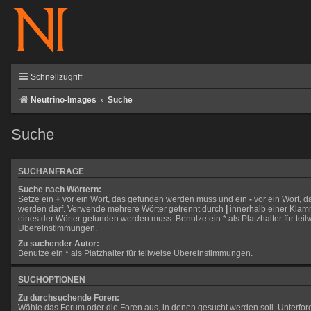
Schnellzugriff
Neutrino-Images
Suche
Suche
SUCHANFRAGE
Suche nach Wörtern:
Setze ein
+
vor ein Wort, das gefunden werden muss und ein
-
vor ein Wort, d
werden darf. Verwende mehrere Wörter getrennt durch
|
innerhalb einer Klam
eines der Wörter gefunden werden muss. Benutze ein * als Platzhalter für teil
Übereinstimmungen.
Zu suchender Autor:
Benutze ein * als Platzhalter für teilweise Übereinstimmungen.
SUCHOPTIONEN
Zu durchsuchende Foren:
Wähle das Forum oder die Foren aus, in denen gesucht werden soll. Unterfo