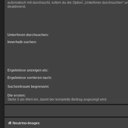
automatisch mit durchsucht, sofern du die Option „Unterforen durchsuchen“ un
deaktivierst.
Unterforen durchsuchen:
Innerhalb suchen:
Ergebnisse anzeigen als:
Ergebnisse sortieren nach:
Suchzeitraum begrenzen:
Die ersten:
Stelle 0 als Wert ein, damit der komplette Beitrag angezeigt wird.
Neutrino-Images