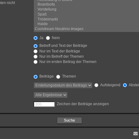
ten nicht
Ja
Nein
Betreff und Text der Beiträge
Nur im Text der Beiträge
Nur im Betreff der Themen
Nur im ersten Beitrag der Themen
Beiträge
Themen
Aufsteigend
Abste
Zeichen der Beiträge anzeigen