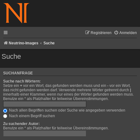
Registrieren
Anmelden
Neutrino-Images
Suche
Suche
SUCHANFRAGE
Suche nach Wörtern:
Setze ein
+
vor ein Wort, das gefunden werden muss und ein
-
vor ein Wort,
das nicht gefunden werden darf. Verwende mehrere Wörter getrennt durch
|
innerhalb einer Klammer, wenn nur eines der Wörter gefunden werden muss.
Benutze ein * als Platzhalter für teilweise Übereinstimmungen.
Nach allen Begriffen suchen oder Suche wie angegeben verwenden
Nach einem Begriff suchen
Zu suchender Autor:
Benutze ein * als Platzhalter für teilweise Übereinstimmungen.