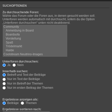
SUCHOPTIONEN
Zu durchsuchende Foren:
Wähle das Forum oder die Foren aus, in denen gesucht werden soll.
Unterforen werden automatisch mit durchsucht, sofern du die Option
„Unterforen durchsuchen“ unten nicht deaktivierst.
Unterforen durchsuchen:
Ja
Nein
Innerhalb suchen:
Betreff und Text der Beiträge
Nur im Text der Beiträge
Nur im Betreff der Themen
Nur im ersten Beitrag der Themen
Ergebnisse anzeigen als:
Beiträge
Themen
Ergebnisse sortieren nach: