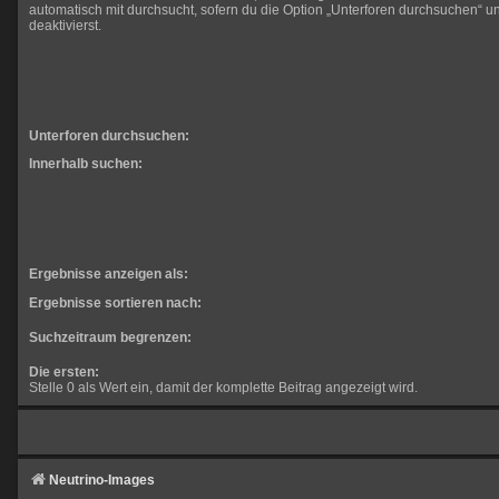
automatisch mit durchsucht, sofern du die Option „Unterforen durchsuchen“ un
deaktivierst.
Unterforen durchsuchen:
Innerhalb suchen:
Ergebnisse anzeigen als:
Ergebnisse sortieren nach:
Suchzeitraum begrenzen:
Die ersten:
Stelle 0 als Wert ein, damit der komplette Beitrag angezeigt wird.
Neutrino-Images