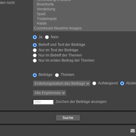
ten nicht
Ja
Nein
Betreff und Text der Beiträge
Nur im Text der Beiträge
Nur im Betreff der Themen
Nur im ersten Beitrag der Themen
Beiträge
Themen
Aufsteigend
Abste
Zeichen der Beiträge anzeigen