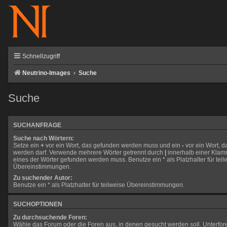
Schnellzugriff
Neutrino-Images
Suche
Suche
SUCHANFRAGE
Suche nach Wörtern:
Setze ein
+
vor ein Wort, das gefunden werden muss und ein
-
vor ein Wort, d
werden darf. Verwende mehrere Wörter getrennt durch
|
innerhalb einer Klam
eines der Wörter gefunden werden muss. Benutze ein * als Platzhalter für teil
Übereinstimmungen.
Zu suchender Autor:
Benutze ein * als Platzhalter für teilweise Übereinstimmungen.
SUCHOPTIONEN
Zu durchsuchende Foren:
Wähle das Forum oder die Foren aus, in denen gesucht werden soll. Unterfo